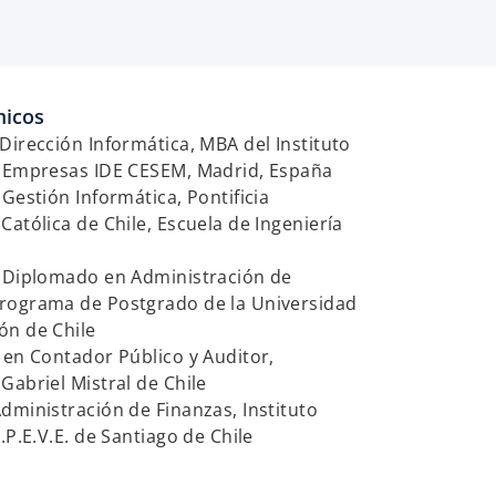
micos
Dirección Informática, MBA del Instituto
e Empresas IDE CESEM, Madrid, España
 Gestión Informática, Pontificia
Católica de Chile, Escuela de Ingeniería
e Diplomado en Administración de
rograma de Postgrado de la Universidad
ón de Chile
 en Contador Público y Auditor,
Gabriel Mistral de Chile
dministración de Finanzas, Instituto
I.P.E.V.E. de Santiago de Chile