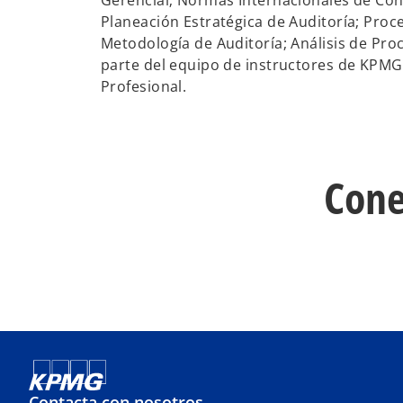
Gerencial; Normas Internacionales de Cont
Planeación Estratégica de Auditoría; Proc
Metodología de Auditoría; Análisis de Pro
parte del equipo de instructores de KPMG 
Profesional.
Cone
Contacta con nosotros