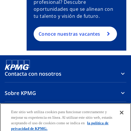
profesional? Descubre
oportunidades que se alinean con
tu talento y visión de futuro.
Conoce nuestras vacantes
Contacta con nosotros
Sobre KPMG
Carrera
Este sitio web utiliza cookies para funcionar correctamente y
mejorar su experiencia en línea. Al utilizar este sitio web, estarás
aceptando el uso de cookies como se indica en
la política de
s
s
privacidad de KPMG.