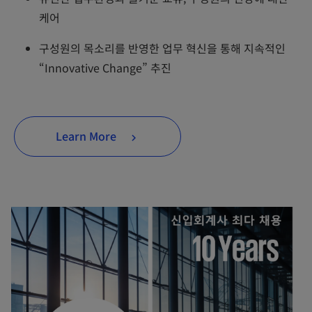
케어
구성원의 목소리를 반영한 업무 혁신을 통해 지속적인
“Innovative Change” 추진
Learn More