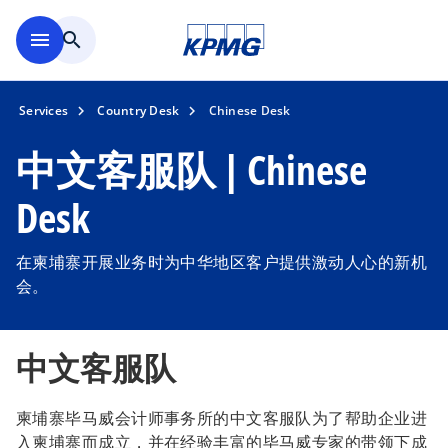
Skip to main content
menu
search
Services
Country Desk
Chinese Desk
中文客服队 | Chinese
Desk
在柬埔寨开展业务时为中华地区客户提供激动人心的新机
会。
中文客服队
柬埔寨毕马威会计师事务所的中文客服队为了帮助企业进
入柬埔寨而成立，并在经验丰富的毕马威专家的带领下成