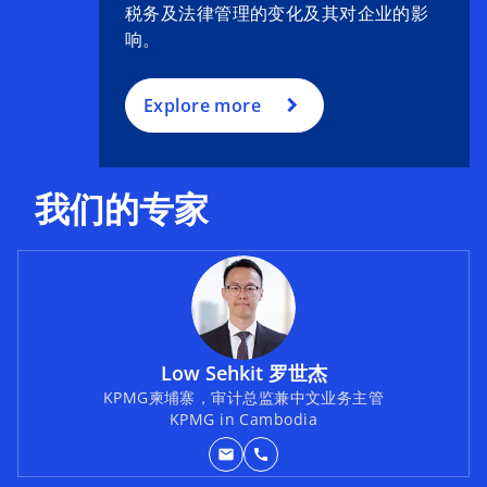
税务及法律管理的变化及其对企业的影
响。
Explore more
我们的专家
Low Sehkit 罗世杰
KPMG柬埔寨，审计总监兼中文业务主管
KPMG in Cambodia
mail
call