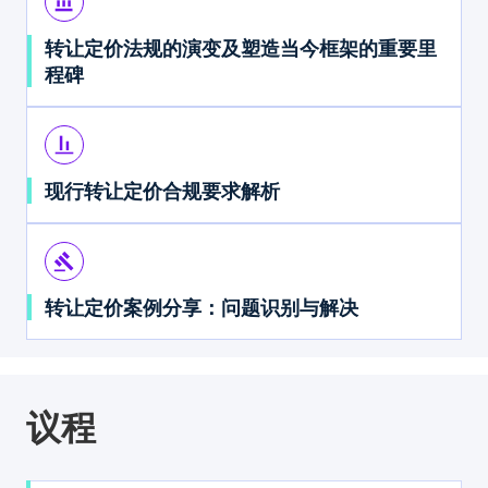
account_balance
转让定价法规的演变及塑造当今框架的重要里
程碑
align_vertical_bottom
现行转让定价合规要求解析
gavel
转让定价案例分享：问题识别与解决
议程