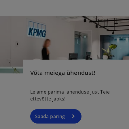
Võta meiega ühendust!
Leiame parima lahenduse just Teie
ettevõtte jaoks!
Saada päring