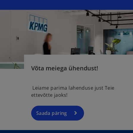
Võta meiega ühendust!
Leiame parima lahenduse just Teie
ettevõtte jaoks!
Saada päring