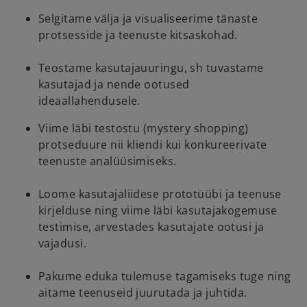
Selgitame välja ja visualiseerime tänaste
protsesside ja teenuste kitsaskohad.
Teostame kasutajauuringu, sh tuvastame
kasutajad ja nende ootused
ideaallahendusele.
Viime läbi testostu (mystery shopping)
protseduure nii kliendi kui konkureerivate
teenuste analüüsimiseks.
Loome kasutajaliidese prototüübi ja teenuse
kirjelduse ning viime läbi kasutajakogemuse
testimise, arvestades kasutajate ootusi ja
vajadusi.
Pakume eduka tulemuse tagamiseks tuge ning
aitame teenuseid juurutada ja juhtida.