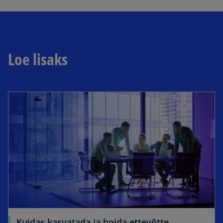
Loe lisaks
Kuidas kasvatada ja hoida ettevõtte