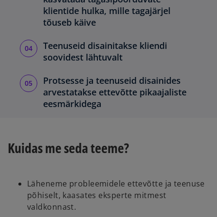
klientide hulka, mille tagajärjel
tõuseb käive
Teenuseid disainitakse kliendi
soovidest lähtuvalt
Protsesse ja teenuseid disainides
arvestatakse ettevõtte pikaajaliste
eesmärkidega
Kuidas me seda teeme?
Läheneme probleemidele ettevõtte ja teenuse
põhiselt, kaasates eksperte mitmest
valdkonnast.