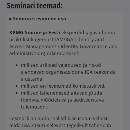
Seminari teemad:
▸ Seminari esimene osa:
KPMG Soome ja Eesti
eksperdid jagavad oma
praktilist kogemust IAM/IGA (Identity and
Access Management / Identity Governance and
Administration) rakendamisel:
millised ärilised vajadused ja riskid
ajendavad organisatsioone IGA teekonda
alustama,
millised on levinumad komistuskivid,
millised lähenemised aitavad jõuda
toimiva, mõõdetava ja auditeeritava
tulemuseni.
Eesmärk on anda realistlik arusaam sellest,
mida IGA kasutuselevõtt tegelikult tähendab