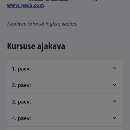
www.pecb.com
.
Koolitus toimub inglise keeles.
Kursuse ajakava
1. päev:
2. päev:
3. päev:
4. päev: