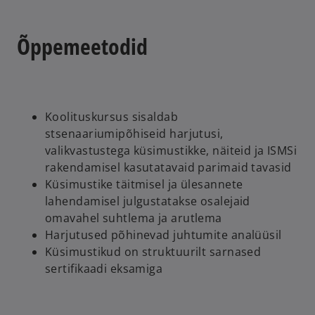
Õppemeetodid
Koolituskursus sisaldab
stsenaariumipõhiseid harjutusi,
valikvastustega küsimustikke, näiteid ja ISMSi
rakendamisel kasutatavaid parimaid tavasid
Küsimustike täitmisel ja ülesannete
lahendamisel julgustatakse osalejaid
omavahel suhtlema ja arutlema
Harjutused põhinevad juhtumite analüüsil
Küsimustikud on struktuurilt sarnased
sertifikaadi eksamiga