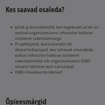
Kes saavad osaleda?
Juhid ja konsultandid, kes tegelevad ja/või on
seotud organisatsiooni infoturbe halduse
süsteemi rakendamisega
Projektijuhid, konsultandid või
ekspertnõustajad, kes tahavad omandada
oskusi infoturbe halduse süsteemi
rakendamiseks või organisatsiooni ISMSi
nõuete täitmise eest vastutajad
ISMSi meeskonna liikmed
Õpieesmärgid