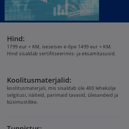
Hind:
1799 eur + KM, iseseisev e-õpe 1499 eur + KM.
Hind sisaldab sertifitseerimis- ja eksamitasusid.
Koolitusmaterjalid:
koolitusmaterjali, mis sisaldab üle 400 lehekülje
selgitusi, näiteid, parimaid tavasid, ülesandeid ja
küsimustikke.
Tunnistus: