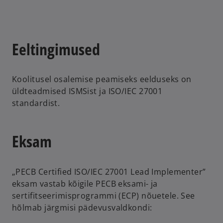
Eeltingimused
Koolitusel osalemise peamiseks eelduseks on
üldteadmised ISMSist ja ISO/IEC 27001
standardist.
Eksam
„PECB Certified ISO/IEC 27001 Lead Implementer”
eksam vastab kõigile PECB eksami- ja
sertifitseerimisprogrammi (ECP) nõuetele. See
hõlmab järgmisi pädevusvaldkondi: