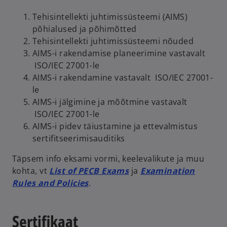
Tehisintellekti juhtimissüsteemi (AIMS)
põhialused ja põhimõtted
Tehisintellekti juhtimissüsteemi nõuded
AIMS-i rakendamise planeerimine vastavalt
ISO/IEC 27001-le
AIMS-i rakendamine vastavalt ISO/IEC 27001-
le
AIMS-i jälgimine ja mõõtmine vastavalt
ISO/IEC 27001-le
AIMS-i pidev täiustamine ja ettevalmistus
sertifitseerimisauditiks
Täpsem info eksami vormi, keelevalikute ja muu
kohta, vt
List of PECB Exams
ja
Examination
Rules and Policies
.
Sertifikaat