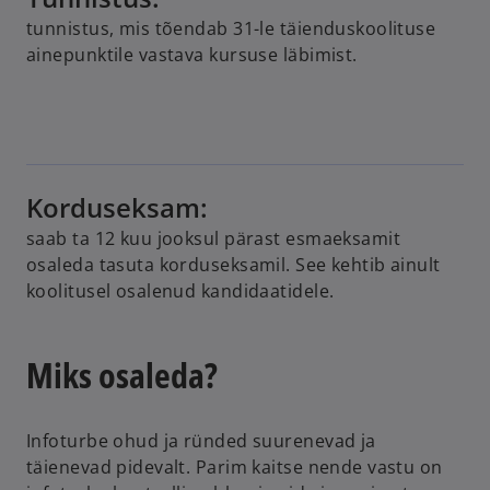
tunnistus, mis tõendab 31-le täienduskoolituse
ainepunktile vastava kursuse läbimist.
Korduseksam:
saab ta 12 kuu jooksul pärast esmaeksamit
osaleda tasuta korduseksamil. See kehtib ainult
koolitusel osalenud kandidaatidele.
Miks osaleda?
Infoturbe ohud ja ründed suurenevad ja
täienevad pidevalt. Parim kaitse nende vastu on