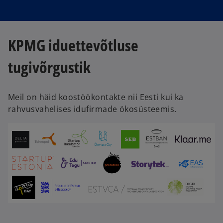
KPMG iduettevõtluse
tugivõrgustik
Meil on häid koostöökontakte nii Eesti kui ka
rahvusvahelises idufirmade ökosüsteemis.