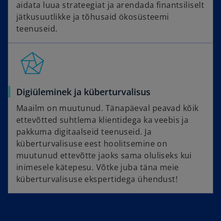
aidata luua strateegiat ja arendada finantsiliselt
jätkusuutlikke ja tõhusaid ökosüsteemi
teenuseid.
Digiüleminek ja küberturvalisus
Maailm on muutunud. Tänapäeval peavad kõik
ettevõtted suhtlema klientidega ka veebis ja
pakkuma digitaalseid teenuseid. Ja
küberturvalisuse eest hoolitsemine on
muutunud ettevõtte jaoks sama oluliseks kui
inimesele kätepesu. Võtke juba täna meie
küberturvalisuse ekspertidega ühendust!