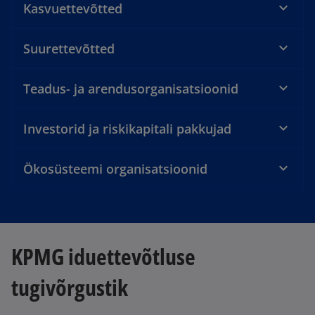
Kasvuettevõtted
Suurettevõtted
Teadus- ja arendusorganisatsioonid
Investorid ja riskikapitali pakkujad
Ökosüsteemi organisatsioonid
KPMG iduettevõtluse
tugivõrgustik