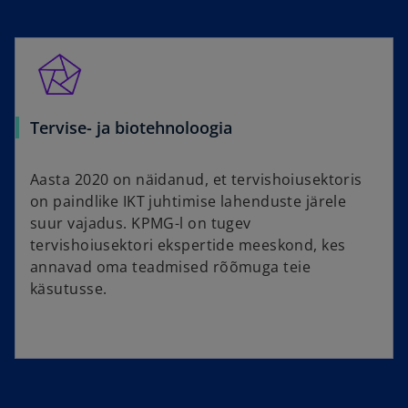
Tervise- ja biotehnoloogia
Aasta 2020 on näidanud, et tervishoiusektoris
on paindlike IKT juhtimise lahenduste järele
suur vajadus. KPMG-l on tugev
tervishoiusektori ekspertide meeskond, kes
annavad oma teadmised rõõmuga teie
käsutusse.