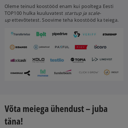
Oleme teinud koostööd enam kui pooltega Eesti
TOP100 hulka kuuluvatest
startup
ja scale-
up
ettevõtetest. Soovime teha koostööd ka teiega.
Võta meiega ühendust – juba
täna!