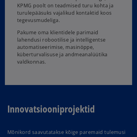
KPMG poolt on teadmised turu kohta ja
turulepääsuks vajalikud kontaktid koos
tegevusmudeliga.
Pakume oma klientidele parimaid
lahendusi robootilise ja intelligentse
automatiseerimise, masinöppe,
küberturvalisuse ja andmeanalüütika
valdkonnas.
Innovatsiooniprojektid
Mõnikord saavutatakse kõige paremaid tulemusi