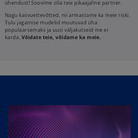
ühendust! Soovime olla teie pikaajaline partner.
Nagu kasvuettevõtted, nii armastame ka meie riski.
Tulu jagamise mudelid muutuvad üha
populaarsemaks ja uusi väljakutseid me ei
karda.
Võidate teie, võidame ka meie.