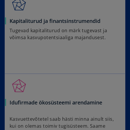
Kapitaliturud ja finantsinstrumendid
Tugevad kapitaliturud on märk tugevast ja
võimsa kasvupotentsiaaliga majandusest.
Idufirmade ökosüsteemi arendamine
Kasvuettevõtetel saab hästi minna ainult siis,
kui on olemas toimiv tugisüsteem. Saame