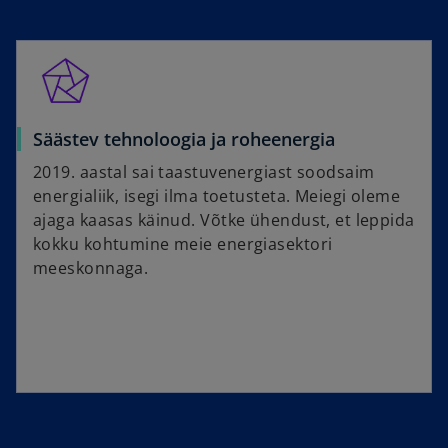
Säästev tehnoloogia ja roheenergia
2019. aastal sai taastuvenergiast soodsaim
energialiik, isegi ilma toetusteta. Meiegi oleme
ajaga kaasas käinud. Võtke ühendust, et leppida
kokku kohtumine meie energiasektori
meeskonnaga.