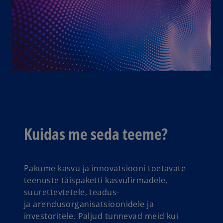
Kuidas me seda teeme?
Pakume kasvu ja innovatsiooni toetavate
teenuste täispaketti kasvufirmadele,
suurettevtetele, teadus-
ja arendusorganisatsioonidele ja
investoritele. Paljud tunnevad meid kui