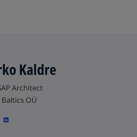
Skip to navigation
ko Kaldre
SAP Architect
Baltics OÜ
o