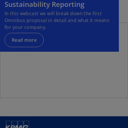
Sustainability Reporting
In this webcast we will break down the first
Omnibus proposal in detail and what it means
for your company.
Read more