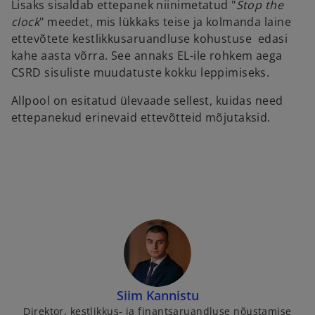
Lisaks sisaldab ettepanek niinimetatud "
Stop the
clock
" meedet, mis lükkaks teise ja kolmanda laine
ettevõtete kestlikkusaruandluse kohustuse edasi
kahe aasta võrra. See annaks EL-ile rohkem aega
CSRD sisuliste muudatuste kokku leppimiseks.
Allpool on esitatud ülevaade sellest, kuidas need
ettepanekud erinevaid ettevõtteid mõjutaksid.
Siim Kannistu
Direktor, kestlikkus- ja finantsaruandluse nõustamise