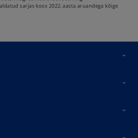
valdatud sarjas koos 2022. aasta aruandega kõige