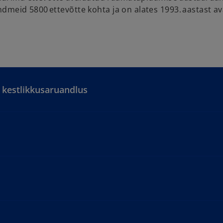
dmeid 5800 ettevõtte kohta ja on alates 1993. aastast a
g kestlikkusaruandlus