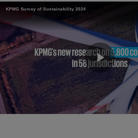
KPMG Survey of Sustainability 2024
P
l
a