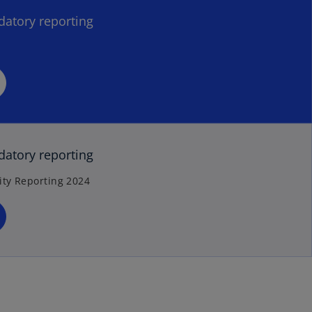
atory reporting
atory reporting
ity Reporting 2024