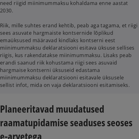
need riigid miinimummaksu kohaldama enne aastat
2030.
Riik, mille suhtes erand kehtib, peab aga tagama, et riigi
sees asuvate hargmaiste kontsernide lõplikud
emaüksused määravad kindlaks kontserni eest
miinimummaksu deklaratsiooni esitava üksuse sellises
riigis, kus rakendatakse miinimummaksu. Lisaks peab
erandi saanud riik kohustama riigi sees asuvaid
hargmaise kontserni üksuseid edastama
miinimummaksu deklaratsiooni esitavale üksusele
sellist infot, mida on vaja deklaratsiooni esitamiseks.
Planeeritavad muudatused
raamatupidamise seaduses seoses
e-arvetega