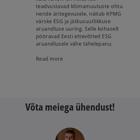
teadvustavad kliimamuutuste ohtu
nende äritegevusele, näitab KPMG
värske ESG ja jätkusuutlikkuse
aruandluse uuring. Selle kohaselt
pööravad Eesti ettevõtted ESG
aruandlusele vähe tähelepanu.
Read more
Võta meiega ühendust!