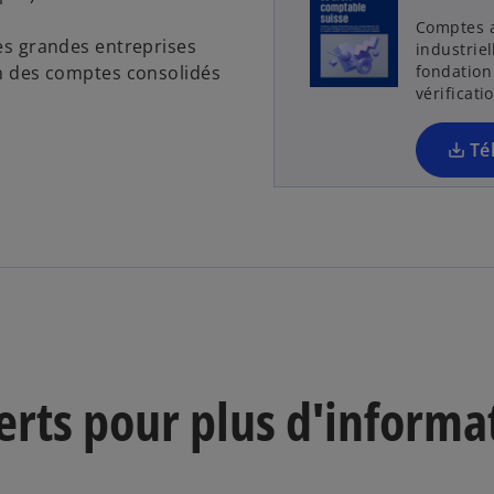
Comptes a
es grandes entreprises
industriel
n des comptes consolidés
fondation 
vérificati
Té
erts pour plus d'informa