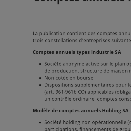
La publication contient des comptes annuel
trois constellations d'entreprises suivante
Comptes annuels types Industrie SA
Société anonyme active sur le plan o
de production, structure de maison 
Non cotée en bourse
Dispositions supplémentaires pour l
(art. 961-961b CO) applicables (oblig
un contrôle ordinaire, comptes conso
Modèle de comptes annuels Holding SA
Société holding non opérationnelle (
participations, financements de grou