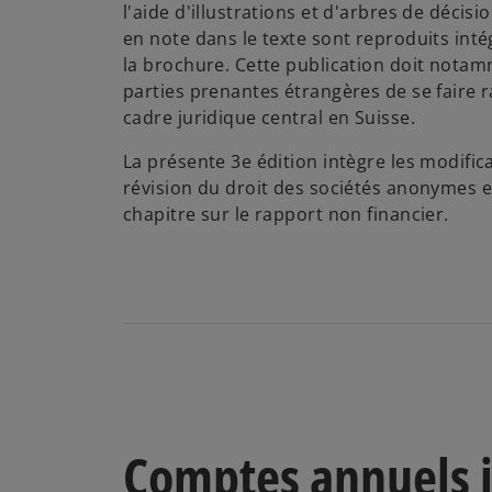
l'aide d'illustrations et d'arbres de décision
en note dans le texte sont reproduits in
la brochure. Cette publication doit nota
parties prenantes étrangères de se faire
cadre juridique central en Suisse.
La présente 3e édition intègre les modific
révision du droit des sociétés anonymes
chapitre sur le rapport non financier.
Comptes annuels il