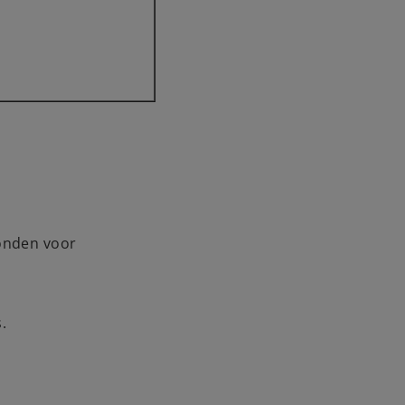
ronden voor
.