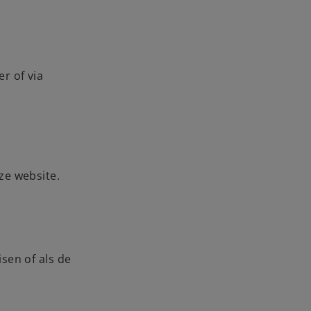
r of via
ze website.
sen of als de