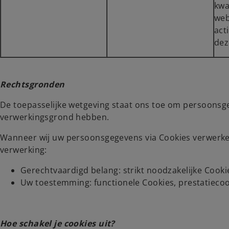
kwa
web
act
dez
Rechtsgronden
De toepasselijke wetgeving staat ons toe om persoonsge
verwerkingsgrond hebben.
Wanneer wij uw persoonsgegevens via Cookies verwerken
verwerking:
Gerechtvaardigd belang: strikt noodzakelijke Cooki
Uw toestemming: functionele Cookies, prestatiecoo
Hoe schakel je cookies uit?