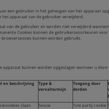
 van een gebruiker in het geheugen van het apparaat op
n het apparaat van de gebruiker verwijderd.
at van de gebruiker en worden niet verwijderd wannee
ermanente Cookies kunnen de gebruikersvoorkeuren voor
e browsersessies kunnen worden gebruikt.
 uw apparaat kunnen worden opgeslagen wanneer u deze 
l en beschrijving
Type &
Toegang door
vervaltermijn
derden
siecookies slaan
Sessie
1ste partij cookie