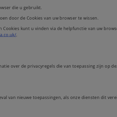
owser die u gebruikt.
t doen door de Cookies van uw browser te wissen.
n Cookies kunt u vinden via de helpfunctie van uw browse
a.co.uk/
.
atie over de privacyregels die van toepassing zijn op de
eval van nieuwe toepassingen, als onze diensten dit verei