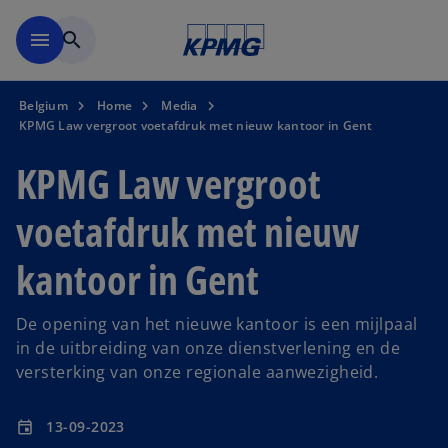
Naar hoofdinhoud gaan
menu
search
Belgium
Home
Media
KPMG Law vergroot voetafdruk met nieuw kantoor in Gent
KPMG Law vergroot
voetafdruk met nieuw
kantoor in Gent
De opening van het nieuwe kantoor is een mijlpaal
in de uitbreiding van onze dienstverlening en de
versterking van onze regionale aanwezigheid.
13-09-2023
event