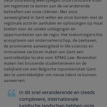
Deze uitbreiding weerspiegelt onze constante inzet
om tegemoet te komen aan de veranderende
behoeften van onze cliënten. Met onze
aanwezigheid in Gent willen we onze banden met de
regionale actoren aanhalen en oplossingen op maat
bieden voor de unieke uitdagingen en
opportuniteiten van de regio. Het toekomstgerichte
ecosysteem van ondernemerschap, de zeehaven,
de prominente aanwezigheid in life sciences en
innovatieve sectoren maken van Gent een
aantrekkelijke locatie voor KPMG Law. Bovendien
maken het bruisende studentenleven en de
nabijheid van een Belgische topuniversiteit Gent
des te aantrekkelijker om nieuw talent te kunnen
aanwerven.
In dit snel veranderende en steeds
complexere, internationale
juridische landschap hebben onze