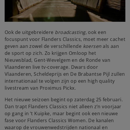
Ook de uitgebreidere
broadcasting
, ook een
focuspunt voor Flanders Classics, moet meer cachet
geven aan zowel de verschillende
koersen
als aan
de sport op zich. Zo krijgen Omloop het
Nieuwsblad, Gent-Wevelgem en de Ronde van
Vlaanderen live tv-coverage. Dwars door
Vlaanderen, Scheldeprijs en De Brabantse Pijl zullen
internationaal te volgen zijn op een high quality
livestream van Proximus Pickx.
Het nieuwe seizoen begint op zaterdag 25 februari.
Dan trapt Flanders Classics niet alleen z’n voorjaar
op gang in ’t Kuipke, maar begint ook een nieuwe
fase voor Flanders Classics Women. De kanalen
waarop de vrouwenwedstrijden nationaal en