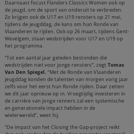
Daarnaast focust Flanders Classics Women ook op
de jeugd, om de sport van onderuit te verbreden.
Zo krijgen ook de U17 en U19 rensters op 21 mei,
tijdens de jeugddag, de kans om hun Ronde van
Vlaanderen te rijden. Ook op 26 maart, tijdens Gent-
Wevelgem, staan wedstrijden voor U17 en U19 op
het programma.
“Tot een aantal jaar geleden bestonden die
wedstrijden niet voor jonge rensters”, zegt
Tomas
Van Den Spiegel.
“Met de Ronde van Vlaanderen
jeugddag konden de talenten van morgen vorig jaar
zelfs voor het eerst hun Ronde rijden. Daar zetten
we dit jaar opnieuw op in. Vroegtijdig investeren in
de carrière van jonge renners zal een systemische
en generationele impact hebben in de
wielerwereld”, weet hij.
“De impact van het Closing the Gap-project reikt