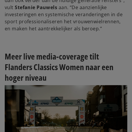
dan ook verder dan de huidige generatie rensters”,
vult
Stefanie Pauwels
aan. “De aanzienlijke
investeringen en systemische veranderingen in de
sport professionaliseren het vrouwenwielrennen,
en maken het aantrekkelijker als beroep.”
Meer live media-coverage tilt
Flanders Classics Women naar een
hoger niveau