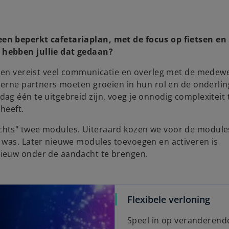
en beperkt cafetariaplan, met de focus op fietsen en
 hebben jullie dat gedaan?
g en vereist veel communicatie en overleg met de medew
terne partners moeten groeien in hun rol en de onderli
g één te uitgebreid zijn, voeg je onnodig complexiteit 
heeft.
chts" twee modules. Uiteraard kozen we voor de module
 was. Later nieuwe modules toevoegen en activeren is
nieuw onder de aandacht te brengen.
Flexibele verloning
Speel in op veranderend