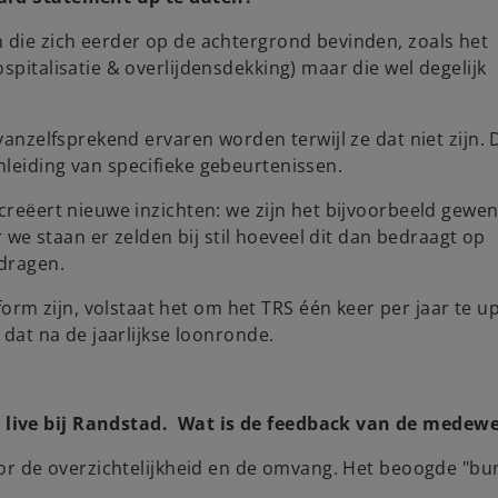
 die zich eerder op de achtergrond bevinden, zoals het
spitalisatie & overlijdensdekking) maar die wel degelijk
 vanzelfsprekend ervaren worden terwijl ze dat niet zijn.
leiding van specifieke gebeurtenissen.
 creëert nieuwe inzichten: we zijn het bijvoorbeeld gew
e staan er zelden bij stil hoeveel dit dan bedraagt op
edragen.
m zijn, volstaat het om het TRS één keer per jaar te u
s dat na de jaarlijkse loonronde.
 live bij Randstad. Wat is de feedback van de medew
door de overzichtelijkheid en de omvang. Het beoogde "bu