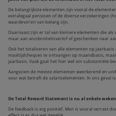
De belangrijkste elementen zijn vooral de elementen
extralegaal pensioen of de diverse verzekeringen (ho
waardevol en van belang zijn.
Daarnaast zijn er tal van kleinere elementen die als
maar aan anciënniteitsverlof of geschenken naar aan
Ook het totaliseren van alle elementen op jaarbasis
maaltijdcheques te ontvangen op maandbasis, maar w
jaarbasis. Vaak gaat het hier wel om substantiële b
Aangezien de meeste elementen weerkerend en unifor
voor wat betreft de salariselementen. In ons geval i
De Total Reward Statement is nu al enkele weken
De feedback is erg positief. Men is vooral verrast 
effect is er dus wel degelijk.