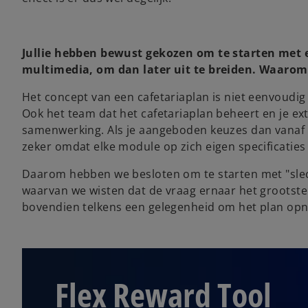
Jullie hebben bewust gekozen om te starten met e
multimedia, om dan later uit te breiden. Waarom
Het concept van een cafetariaplan is niet eenvoudi
Ook het team dat het cafetariaplan beheert en je ex
samenwerking. Als je aangeboden keuzes dan vanaf da
zeker omdat elke module op zich eigen specificaties 
Daarom hebben we besloten om te starten met "sle
waarvan we wisten dat de vraag ernaar het grootste
bovendien telkens een gelegenheid om het plan op
Flex Reward Tool