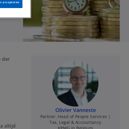
es accepteren
p der
Olivier Vanneste
Partner, Head of People Services |
Tax, Legal & Accountancy
 altijd
KPMG in Belgium