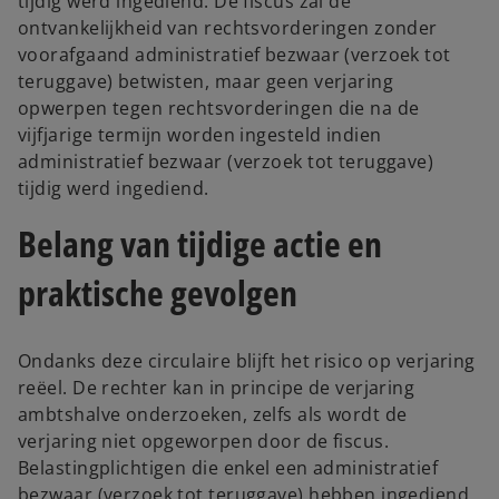
tijdig werd ingediend. De fiscus zal de
ontvankelijkheid van rechtsvorderingen zonder
voorafgaand administratief bezwaar (verzoek tot
teruggave) betwisten, maar geen verjaring
opwerpen tegen rechtsvorderingen die na de
vijfjarige termijn worden ingesteld indien
administratief bezwaar (verzoek tot teruggave)
tijdig werd ingediend.
Belang van tijdige actie en
praktische gevolgen
Ondanks deze circulaire blijft het risico op verjaring
reëel. De rechter kan in principe de verjaring
ambtshalve onderzoeken, zelfs als wordt de
verjaring niet opgeworpen door de fiscus.
Belastingplichtigen die enkel een administratief
bezwaar (verzoek tot teruggave) hebben ingediend,