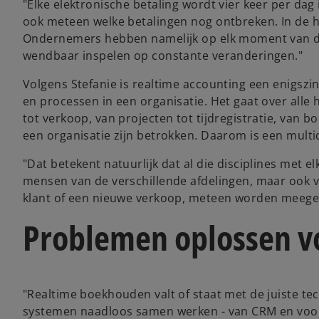
"Elke elektronische betaling wordt vier keer per da
ook meteen welke betalingen nog ontbreken. In de h
Ondernemers hebben namelijk op elk moment van de 
wendbaar inspelen op constante veranderingen."
Volgens Stefanie is realtime accounting een enigszi
en processen in een organisatie. Het gaat over alle
tot verkoop, van projecten tot tijdregistratie, van
een organisatie zijn betrokken. Daarom is een multid
"Dat betekent natuurlijk dat al die disciplines met
mensen van de verschillende afdelingen, maar ook 
klant of een nieuwe verkoop, meteen worden meege
Problemen oplossen vo
"Realtime boekhouden valt of staat met de juiste tech
systemen naadloos samen werken - van CRM en voorr