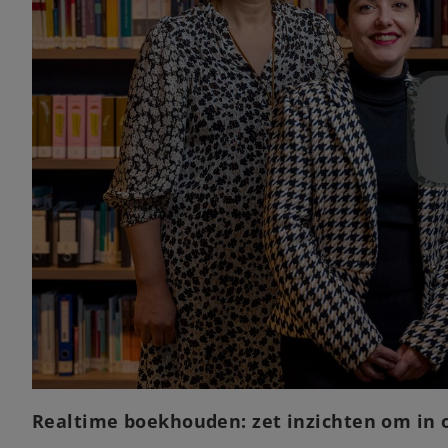
Realtime boekhouden: zet inzichten om in 