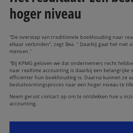
hoger niveau
"De overstap van traditionele boekhouding naar rea
elkaar verbinden", zegt Bea. " Daarbij gaat het ni
mensen."
"Bij KPMG geloven we dat ondernemers recht hebben 
naar realtime accounting is daarbij een belangrijke 
efficiënter hun boekhouding is. Daarna kunnen ze a
besluitvormingsproces naar een hoger niveau te till
Neem gerust contact op om te ontdekken hoe u inzi
accounting.
o
p
e