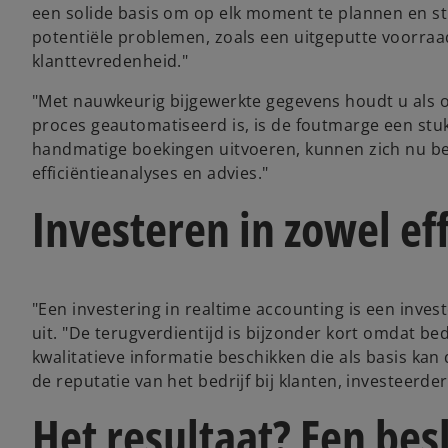
een solide basis om op elk moment te plannen en str
potentiële problemen, zoals een uitgeputte voorraa
klanttevredenheid."
"Met nauwkeurig bijgewerkte gegevens houdt u als o
proces geautomatiseerd is, is de foutmarge een stu
handmatige boekingen uitvoeren, kunnen zich nu be
efficiëntieanalyses en advies."
Investeren in zowel eff
"Een investering in realtime accounting is een invest
uit. "De terugverdientijd is bijzonder kort omdat be
kwalitatieve informatie beschikken die als basis kan
de reputatie van het bedrijf bij klanten, investeerder
Het resultaat? Een be