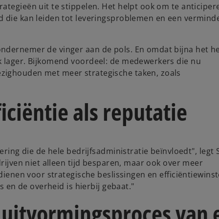
ategieën uit te stippelen. Het helpt ook om te anticiper
d die kan leiden tot leveringsproblemen en een vermind
ndernemer de vinger aan de pols. En omdat bijna het h
k lager. Bijkomend voordeel: de medewerkers die nu
zighouden met meer strategische taken, zoals
iciëntie als reputatie
ering die de hele bedrijfsadministratie beïnvloedt", legt 
drijven niet alleen tijd besparen, maar ook over meer
 dienen voor strategische beslissingen en efficiëntiewins
s en de overheid is hierbij gebaat."
sluitvormingsproces van 