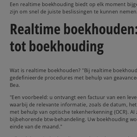
Een realtime boekhouding biedt op elk moment bijg
zijn om snel de juiste beslissingen te kunnen nemen
Realtime boekhouden: 
tot boekhouding
Wat is realtime boekhouden? "Bij realtime boekho
gedefinieerde procedures met behulp van geavanceerde
Bea.
"Een voorbeeld: u ontvangt een factuur van een lev
waarbij de relevante informatie, zoals de datum, he
met behulp van optische tekenherkenning (OCR). AI
bijbehorende btw-behandeling. Uw boekhouding wordt
einde van de maand."