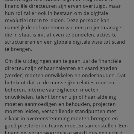
financiële directeuren zijn ervan overtuigd, maar
hun rol zal er ook in bestaan om de digitale
revolutie intern te leiden. Deze persoon kan
namelijk de rol opnemen van een projectmanager
die in staat is initiatieven te bundelen, acties te
structureren en een globale digitale visie tot stand
te brengen.
Om die uitdagingen aan te gaan, zal de financiële
directeur zijn of haar talenten en vaardigheden
(verder) moeten ontwikkelen en onderhouden. Dat
betekent dat ze de menselijke relaties moeten
beheren, interne vaardigheden moeten
ontwikkelen, talent binnen zijn of haar afdeling
moeten aanmoedigen en behouden, projecten
moeten leiden, verschillende standpunten met
elkaar in overeenstemming moeten brengen en
goed presterende teams moeten samenstellen. Een
financieel verantwoordelijke wordt dus een echte