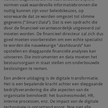
vormen vaak waardevolle informatiebronnen die
nuttig kunnen zijn voor beleidskeuzes, op
voorwaarde dat ze worden omgezet tot slimme
gegevens (“
Smart Data
”). Dat is een opdracht die
door de financieel verantwoordelijk uitgevoerd zal
moeten worden. De financieel directeur zal zich dus
goed moeten voorbereiden om een echte specialist
te worden die nauwkeurige “
dashboards
” kan
opstellen en diepgaande financiële analyses kan
uitvoeren. Die instrumenten en data moeten het
bestuursorgaan in staat stellen om onderbouwde
beslissingen te nemen.
Een andere uitdaging is de digitale transformatie.
Het is een bepalende kracht achter een diepgaande
bedrijfsverandering die alle aspecten van de
organisatie beïnvloedt: het businessmodel, HR,
interne processen, enz. De impact van de digitale
technologie is ontzettend groot. Nog niet alle