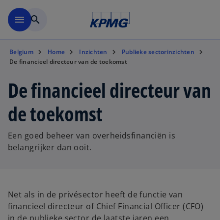
Naar hoofdinhoud gaan
menu
search
Belgium
Home
Inzichten
Publieke sectorinzichten
De financieel directeur van de toekomst
De financieel directeur van
de toekomst
Een goed beheer van overheidsfinanciën is
belangrijker dan ooit.
Net als in de privésector heeft de functie van
financieel directeur of Chief Financial Officer (CFO)
in de publieke sector de laatste jaren een