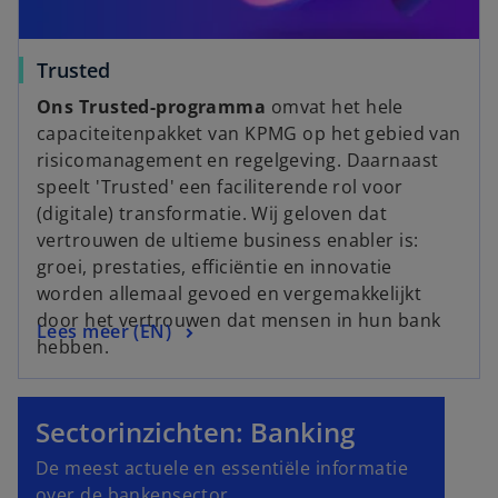
Trusted
Ons Trusted-programma
omvat het hele
capaciteitenpakket van KPMG op het gebied van
risicomanagement en regelgeving. Daarnaast
speelt 'Trusted' een faciliterende rol voor
(digitale) transformatie. Wij geloven dat
vertrouwen de ultieme business enabler is:
groei, prestaties, efficiëntie en innovatie
worden allemaal gevoed en vergemakkelijkt
door het vertrouwen dat mensen in hun bank
Lees meer (EN)
hebben.
Sectorinzichten: Banking
De meest actuele en essentiële informatie
over de bankensector.