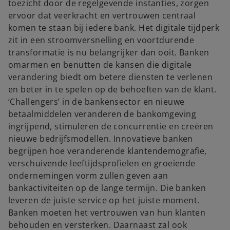
toezicht door de regelgevende instanties, zorgen
ervoor dat veerkracht en vertrouwen centraal
komen te staan bij iedere bank. Het digitale tijdperk
zit in een stroomversnelling en voortdurende
transformatie is nu belangrijker dan ooit. Banken
omarmen en benutten de kansen die digitale
verandering biedt om betere diensten te verlenen
en beter in te spelen op de behoeften van de klant.
‘Challengers’ in de bankensector en nieuwe
betaalmiddelen veranderen de bankomgeving
ingrijpend, stimuleren de concurrentie en creëren
nieuwe bedrijfsmodellen. Innovatieve banken
begrijpen hoe veranderende klantendemografie,
verschuivende leeftijdsprofielen en groeiende
ondernemingen vorm zullen geven aan
bankactiviteiten op de lange termijn. Die banken
leveren de juiste service op het juiste moment.
Banken moeten het vertrouwen van hun klanten
behouden en versterken. Daarnaast zal ook