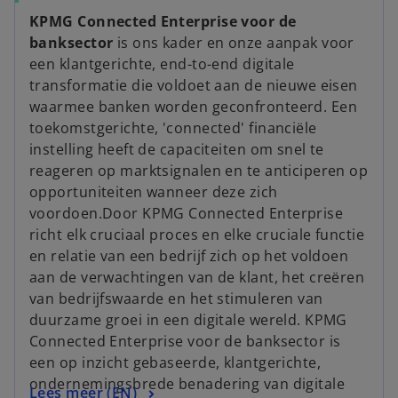
KPMG Connected Enterprise voor de
banksector
is ons kader en onze aanpak voor
een klantgerichte, end-to-end digitale
transformatie die voldoet aan de nieuwe eisen
waarmee banken worden geconfronteerd. Een
toekomstgerichte, 'connected' financiële
instelling heeft de capaciteiten om snel te
reageren op marktsignalen en te anticiperen op
opportuniteiten wanneer deze zich
voordoen.Door KPMG Connected Enterprise
richt elk cruciaal proces en elke cruciale functie
en relatie van een bedrijf zich op het voldoen
aan de verwachtingen van de klant, het creëren
van bedrijfswaarde en het stimuleren van
duurzame groei in een digitale wereld. KPMG
Connected Enterprise voor de banksector is
een op inzicht gebaseerde, klantgerichte,
ondernemingsbrede benadering van digitale
Lees meer (EN)