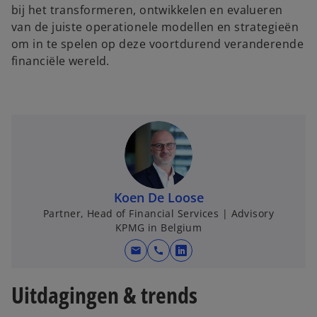
bij het transformeren, ontwikkelen en evalueren
van de juiste operationele modellen en strategieën
om in te spelen op deze voortdurend veranderende
financiële wereld.
Koen De Loose
Partner, Head of Financial Services | Advisory
KPMG in Belgium
mail
call
o
p
Uitdagingen & trends
e
n