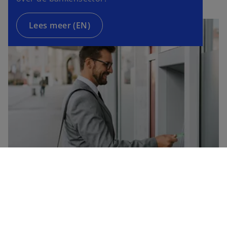
Lees meer (EN)
Company
Contact