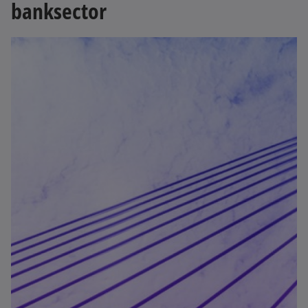
banksector