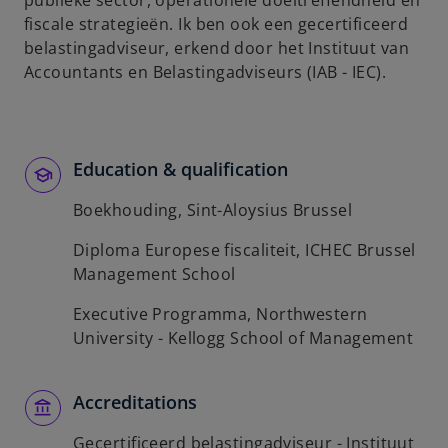
publieke sector, operationele doeltreffendheid en
b
fiscale strategieën. Ik ben ook een gecertificeerd
belastingadviseur, erkend door het Instituut van
Accountants en Belastingadviseurs (IAB - IEC).
Education & qualification
Boekhouding, Sint-Aloysius Brussel
Diploma Europese fiscaliteit, ICHEC Brussel
Management School
Executive Programma, Northwestern
University - Kellogg School of Management
Accreditations
Gecertificeerd belastingadviseur - Instituut