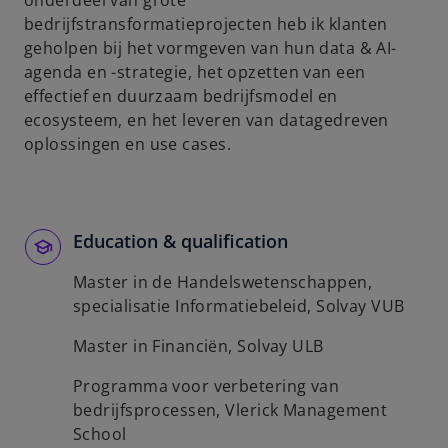
onderdeel van grote
b
bedrijfstransformatieprojecten heb ik klanten
geholpen bij het vormgeven van hun data & AI-
agenda en -strategie, het opzetten van een
effectief en duurzaam bedrijfsmodel en
ecosysteem, en het leveren van datagedreven
oplossingen en use cases.
Education & qualification
Master in de Handelswetenschappen,
specialisatie Informatiebeleid, Solvay VUB
Master in Financiën, Solvay ULB
Programma voor verbetering van
bedrijfsprocessen, Vlerick Management
School