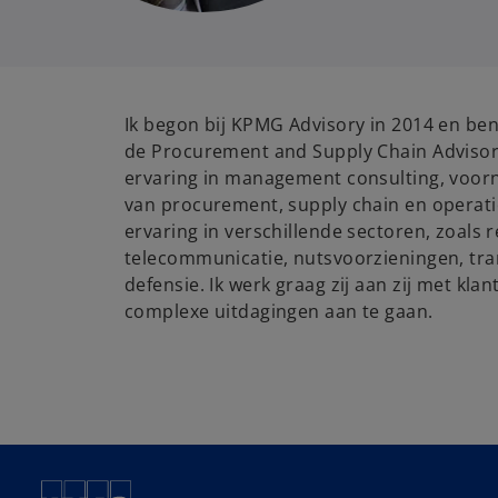
Ik begon bij KPMG Advisory in 2014 en be
de Procurement and Supply Chain Advisory 
ervaring in management consulting, voorn
van procurement, supply chain en operati
ervaring in verschillende sectoren, zoals ret
telecommunicatie, nutsvoorzieningen, tra
defensie. Ik werk graag zij aan zij met kl
complexe uitdagingen aan te gaan.