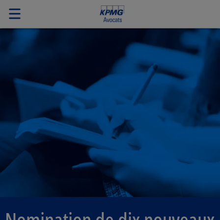
Nomination de dix nouveaux