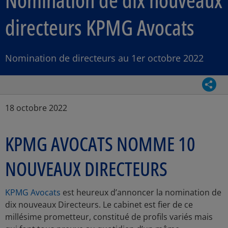
directeurs KPMG Avocats
Nomination de directeurs au 1er octobre 2022
Parta
Article Posted date
18 octobre 2022
KPMG AVOCATS NOMME 10
NOUVEAUX DIRECTEURS
KPMG Avocats
est heureux d’annoncer la nomination de
dix nouveaux Directeurs. Le cabinet est fier de ce
millésime prometteur, constitué de profils variés mais