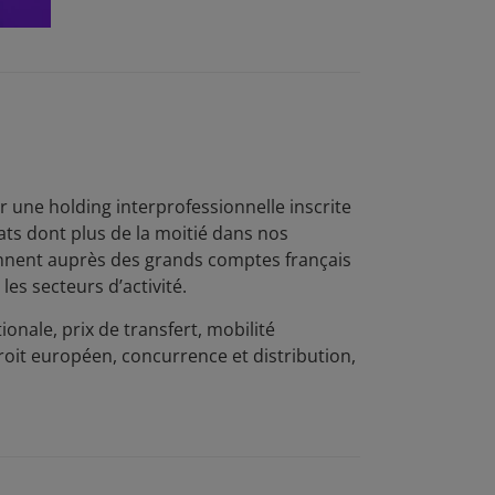
 une holding interprofessionnelle inscrite
ats dont plus de la moitié dans nos
iennent auprès des grands comptes français
es secteurs d’activité.
ionale, prix de transfert, mobilité
, droit européen, concurrence et distribution,