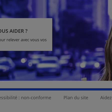
S AIDER ?
our relever avec vous vos
ssibilité : non-conforme
Plan du site
Aide