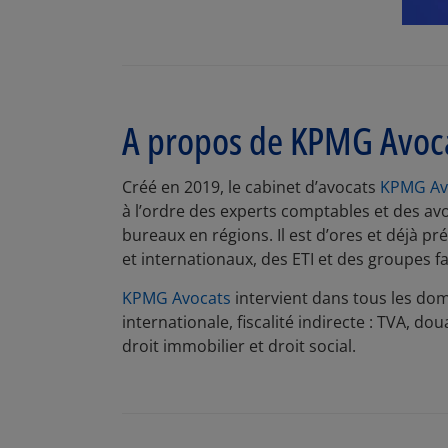
A propos de KPMG Avoc
Créé en 2019, le cabinet d’avocats
KPMG Av
à l’ordre des experts comptables et des av
bureaux en régions. Il est d’ores et déjà 
et internationaux, des ETI et des groupes f
KPMG Avocats
intervient dans tous les domai
internationale, fiscalité indirecte : TVA, do
droit immobilier et droit social.