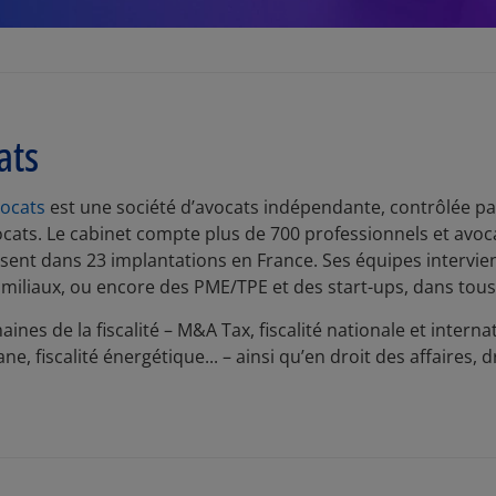
ats
ocats
est une société d’avocats indépendante, contrôlée par
ocats. Le cabinet compte plus de 700 professionnels et avoc
présent dans 23 implantations en France. Ses équipes interv
amiliaux, ou encore des PME/TPE et des start-ups, dans tous l
nes de la fiscalité – M&A Tax, fiscalité nationale et internat
uane, fiscalité énergétique... – ainsi qu’en droit des affaires