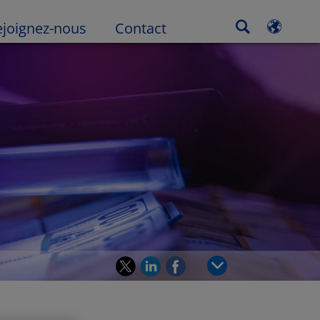
ejoignez-nous
Contact
Bas de la page