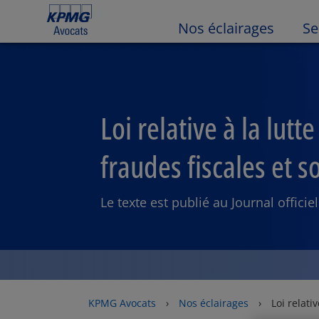
Nos éclairages
Se
Loi relative à la lutt
fraudes fiscales et s
Le texte est publié au Journal officiel
KPMG Avocats
›
Nos éclairages
›
Loi relati