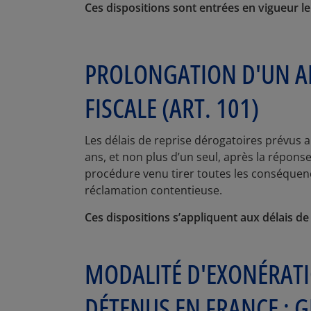
Ces dispositions sont entrées en vigueur le
PROLONGATION D'UN AN
FISCALE (ART. 101)
Les délais de reprise dérogatoires prévus au
ans, et non plus d’un seul, après la réponse
procédure venu tirer toutes les conséquenc
réclamation contentieuse.
Ces dispositions s’appliquent aux délais de
MODALITÉ D'EXONÉRATI
DÉTENUS EN FRANCE : G