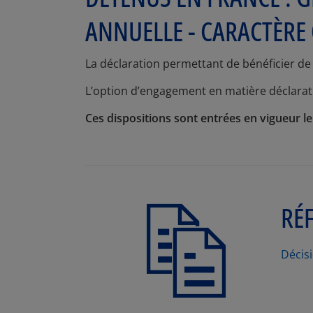
ANNUELLE - CARACTÈRE 
La déclaration permettant de bénéficier de 
L’option d’engagement en matière déclarativ
Ces dispositions sont entrées en vigueur le
RÉ
Décis