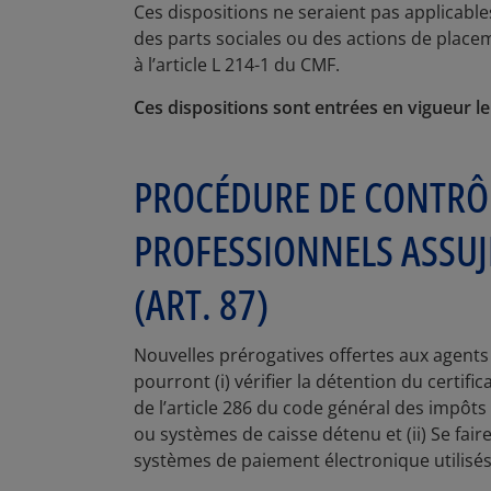
Ces dispositions ne seraient pas applicable
des parts sociales ou des actions de place
à l’article L 214-1 du CMF.
Ces dispositions sont entrées en vigueur le
PROCÉDURE DE CONTRÔL
PROFESSIONNELS ASSUJE
(ART. 87)
Nouvelles prérogatives offertes aux agents 
pourront (i) vérifier la détention du certifi
de l’article 286 du code général des impôts
ou systèmes de caisse détenu et (ii) Se fai
systèmes de paiement électronique utilisés p