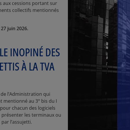
s aux cessions portant sur
ments collectifs mentionnés
 27 juin 2026.
E INOPINÉ DES
TTIS À LA TVA
de l’Administration qui
cat mentionné au 3° bis du I
 pour chacun des logiciels
re présenter les terminaux ou
ar l’assujetti.