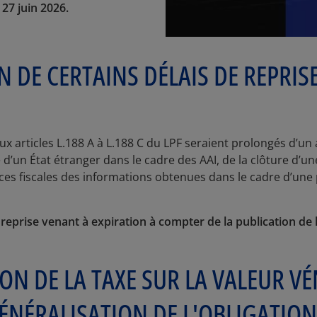
 27 juin 2026.
 DE CERTAINS DÉLAIS DE REPRIS
x articles L.188 A à L.188 C du LPF seraient prolongés d’un 
 d’un État étranger dans le cadre des AAI, de la clôture d’un
es fiscales des informations obtenues dans le cadre d’une 
 reprise venant à expiration à compter de la publication de l
ON DE LA TAXE SUR LA VALEUR V
ÉNÉRALISATION DE L'OBLIGATION