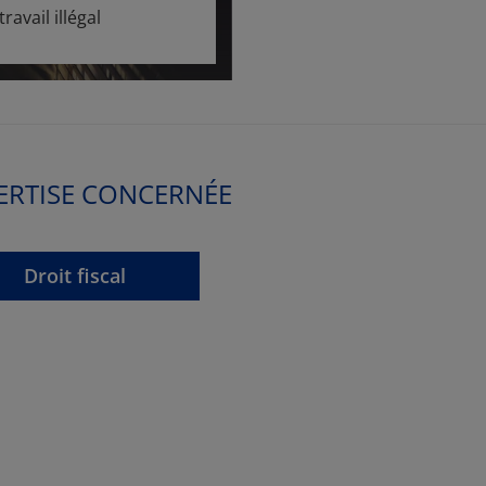
avail illégal
ERTISE CONCERNÉE
Droit fiscal