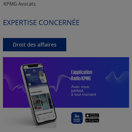
KPMG Avocats
EXPERTISE CONCERNÉE
Droit des affaires