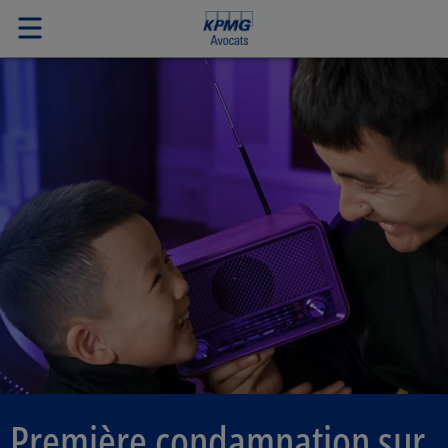
Première condamnation sur