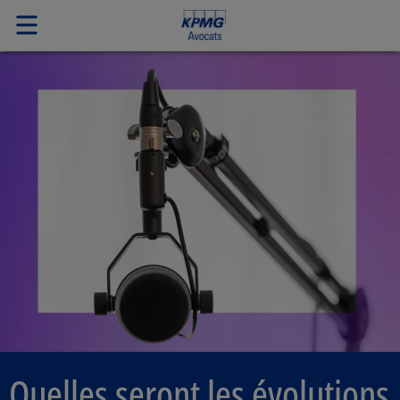
Quelles seront les évolutions