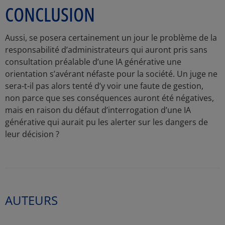
CONCLUSION
Aussi, se posera certainement un jour le problème de la
responsabilité d’administrateurs qui auront pris sans
consultation préalable d’une IA générative une
orientation s’avérant néfaste pour la société. Un juge ne
sera-t-il pas alors tenté d’y voir une faute de gestion,
non parce que ses conséquences auront été négatives,
mais en raison du défaut d’interrogation d’une IA
générative qui aurait pu les alerter sur les dangers de
leur décision ?
AUTEURS