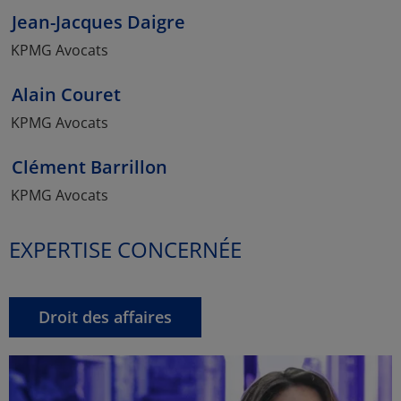
Jean-Jacques Daigre
KPMG Avocats
Alain Couret
KPMG Avocats
Clément Barrillon
KPMG Avocats
EXPERTISE CONCERNÉE
Droit des affaires