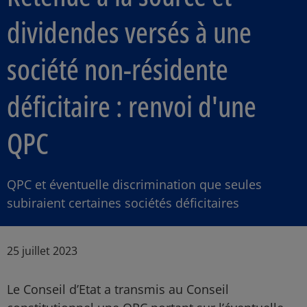
dividendes versés à une
société non-résidente
déficitaire : renvoi d'une
QPC
QPC et éventuelle discrimination que seules
subiraient certaines sociétés déficitaires
Article Posted date
25 juillet 2023
Le Conseil d’Etat a transmis au Conseil