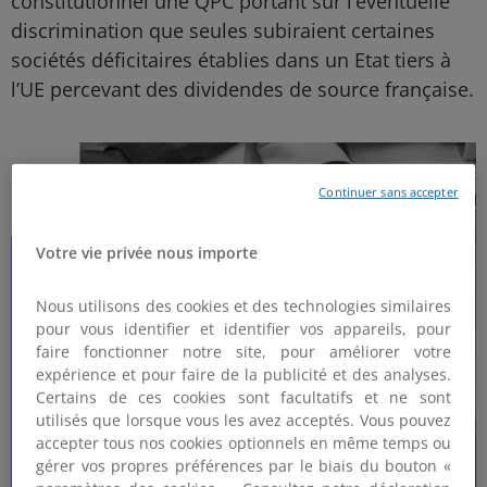
constitutionnel une QPC portant sur l’éventuelle
discrimination que seules subiraient certaines
sociétés déficitaires établies dans un Etat tiers à
l’UE percevant des dividendes de source française.
Continuer sans accepter
Votre vie privée nous importe
Nous utilisons des cookies et des technologies similaires
pour vous identifier et identifier vos appareils, pour
faire fonctionner notre site, pour améliorer votre
expérience et pour faire de la publicité et des analyses.
Certains de ces cookies sont facultatifs et ne sont
utilisés que lorsque vous les avez acceptés. Vous pouvez
accepter tous nos cookies optionnels en même temps ou
gérer vos propres préférences par le biais du bouton «