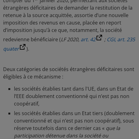
compter du 1
janvier 2020, permettant aux sociétés
étrangères déficitaires de demander la restitution de la
retenue à la source acquittée, assortie d’une nouvelle
imposition des revenus en cause, placée en report
d’imposition jusqu’à ce que, notamment, la société
redevienne bénéficiaire (
LF 2020,
art. 42
;
CGI, art. 235
quater
).
Deux catégories de sociétés étrangères déficitaires sont
éligibles à ce mécanisme :
les sociétés établies tant dans l'UE, dans un Etat de
l’EEE doublement conventionné qui n’est pas non
coopératif,
les sociétés établies dans un Etat tiers (doublement
conventionné et qui n’est pas non coopératif), sous
réserve toutefois dans ce dernier cas «
que la
participation détenue dans la société ou