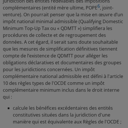
juridiction des entités redevables des impositions
6
complémentaires (entité mère ultime, POPE
, joint-
venture). On pourrait penser que la mise en œuvre d’un
impôt national minimal admissible (Qualifying Domestic
Minimum Top-Up Tax ou « QDMTT ») simplifiera les
procédures de collecte et de regroupement des
données. A cet égard, il serait sans doute souhaitable
que les mesures de simplification définitives tiennent
compte de l’existence de QDMTT pour alléger les
obligations déclaratives et documentaires des groupes
pour les juridictions concernées. Un impôt
complémentaire national admissible est défini à l'article
10 des règles types de l'OCDE comme un impôt
complémentaire minimum inclus dans le droit interne
qui :
calcule les bénéfices excédentaires des entités
constitutives situées dans la juridiction d'une
manière qui est équivalente aux Règles de l'OCDE ;