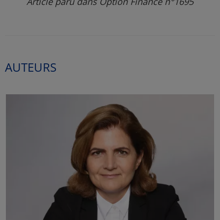
Article paru dans Option Finance n°1695
AUTEURS