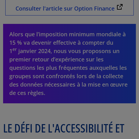
Opens i
Consulter l'article sur Option Finance
Alors que l’imposition minimum mondiale à
15 % va devenir effective à compter du
er
1
janvier 2024, nous vous proposons un
premier retour d’expérience sur les
questions les plus fréquentes auxquelles les
groupes sont confrontés lors de la collecte
des données nécessaires à la mise en œuvre
de ces règles.
LE DÉFI DE L'ACCESSIBILITÉ ET