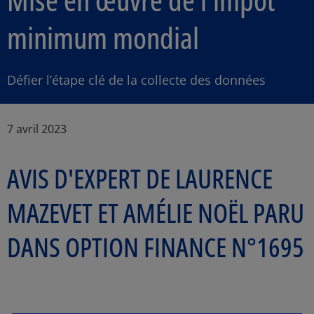
minimum mondial
Défier l’étape clé de la collecte des données
Article Posted date
7 avril 2023
AVIS D'EXPERT DE LAURENCE
MAZEVET ET AMÉLIE NOËL PARU
DANS OPTION FINANCE N°1695