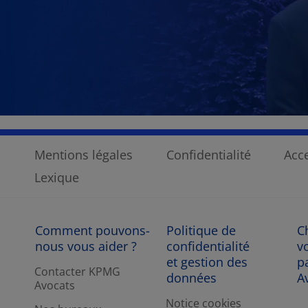
Mentions légales
Confidentialité
Acce
Lexique
Comment pouvons-
Politique de
C
nous vous aider ?
confidentialité
v
et gestion des
p
Contacter KPMG
données
A
Avocats
Notice cookies