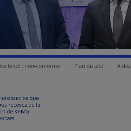
ssibilité : non-conforme
Plan du site
Aide
hoisissez ce que
ous recevez de la
art de KPMG
vocats