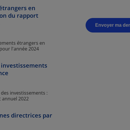
étrangers en
ion du rapport
sements étrangers en
x pour l'année 2024
s investissements
nce
 des investissements :
t annuel 2022
gnes directrices par