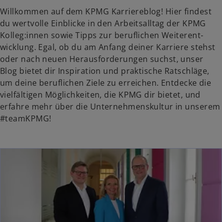
Willkommen auf dem KPMG Karriereblog! Hier findest
du wertvolle Einblicke in den Arbeitsalltag der KPMG
Kolleg:innen sowie Tipps zur beruflichen Weiter­ent­
wicklung. Egal, ob du am Anfang deiner Karriere stehst
oder nach neuen Herausforderungen suchst, unser
Blog bietet dir Inspiration und praktische Ratschläge,
um deine beruflichen Ziele zu erreichen. Entdecke die
vielfältigen Möglichkeiten, die KPMG dir bietet, und
erfahre mehr über die Unternehmenskultur in unserem
#teamKPMG!
wird in einer