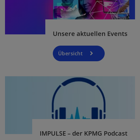
Unsere aktuellen Events
Übersicht
w
IMPULSE – der KPMG Podcast
ir