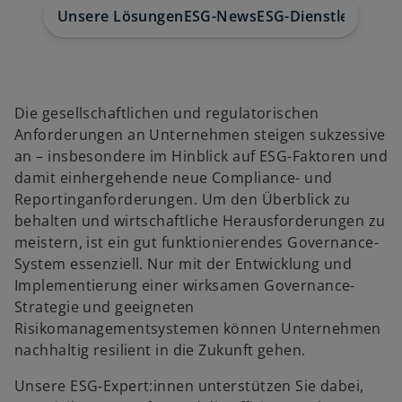
Unsere Lösungen
ESG-News
ESG-Dienstleistung
Die gesellschaftlichen und regulatorischen
Anforderungen an Unternehmen steigen sukzessive
an – insbesondere im Hinblick auf ESG-Faktoren und
damit einhergehende neue Compliance- und
Reportinganforderungen. Um den Überblick zu
behalten und wirtschaftliche Herausforderungen zu
meistern, ist ein gut funktionierendes Governance-
System essenziell. Nur mit der Entwicklung und
Implementierung einer wirksamen Governance-
Strategie und geeigneten
Risikomanagementsystemen können Unternehmen
w
nachhaltig resilient in die Zukunft gehen.
ir
Unsere ESG-Expert:innen unterstützen Sie dabei,
d