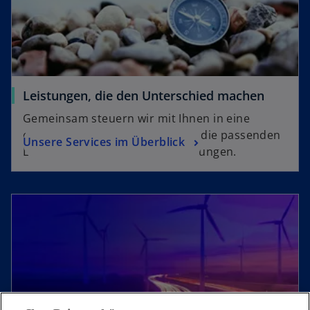
Leistungen, die den Unterschied machen
Gemeinsam steuern wir mit Ihnen in eine
erfolgreiche Zukunft und finden die passenden
Unsere Services im Überblick
Lösungen für Ihre Herausforderungen.