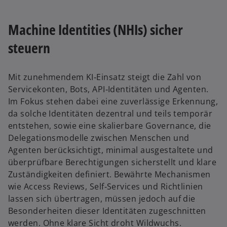
Machine Identities (NHIs) sicher
steuern
Mit zunehmendem KI‑Einsatz steigt die Zahl von
Servicekonten, Bots, API‑Identitäten und Agenten.
Im Fokus stehen dabei eine zuverlässige Erkennung,
da solche Identitäten dezentral und teils temporär
entstehen, sowie eine skalierbare Governance, die
Delegationsmodelle zwischen Menschen und
Agenten berücksichtigt, minimal ausgestaltete und
überprüfbare Berechtigungen sicherstellt und klare
Zuständigkeiten definiert. Bewährte Mechanismen
wie Access Reviews, Self‑Services und Richtlinien
lassen sich übertragen, müssen jedoch auf die
Besonderheiten dieser Identitäten zugeschnitten
werden. Ohne klare Sicht droht Wildwuchs.