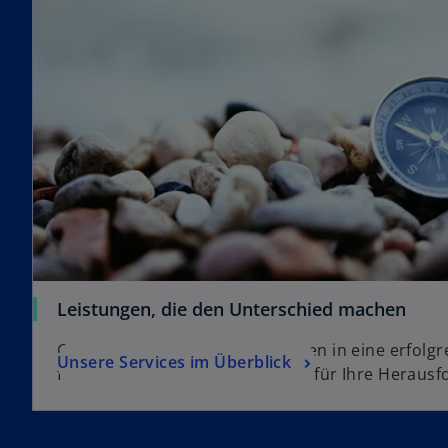
Leistungen, die den Unterschied machen
Gemeinsam steuern wir mit Ihnen in eine erfolgr
Unsere Services im Überblick
finden die passenden Lösungen für Ihre Herausf