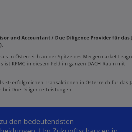
sor und Accountant / Due Diligence Provider für das 
).
eals in Österreich an der Spitze des Mergermarket Leag
naus ist KPMG in diesem Feld im ganzen DACH-Raum mit
 30 erfolgreichen Transaktionen in Österreich für das J
e bei Due-Diligence-Leistungen.
 zu den bedeutendsten
heidungen. Um Zukunftschancen in