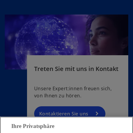
Treten Sie mit uns in Kontakt
Unsere Expert:innen freuen sich,
von Ihnen zu hören.
Kontaktieren Sie uns
Ihre Privatsphäre