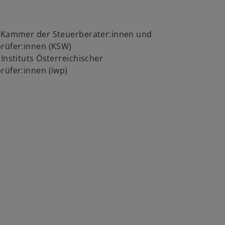
r Kammer der Steuerberater:innen und
prüfer:innen (KSW)
 Instituts Österreichischer
rüfer:innen (iwp)