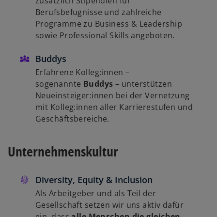
zusätzlich Stipendien für
Berufsbefugnisse und zahlreiche
Programme zu Business & Leadership
sowie Professional Skills angeboten.
Buddys
Erfahrene Kolleg:innen –
sogenannte
Buddys
– unterstützen
Neueinsteiger:innen bei der Vernetzung
mit Kolleg:innen aller Karrierestufen und
Geschäftsbereiche.
Unternehmenskultur
Diversity, Equity & Inclusion
Als Arbeitgeber und als Teil der
Gesellschaft setzen wir uns aktiv dafür
ein, dass
alle Menschen die gleichen