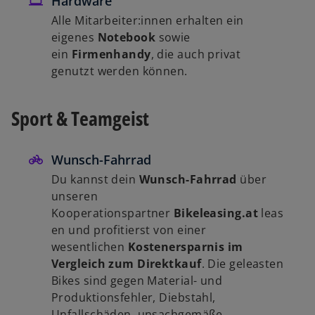
Hardware
Alle Mitarbeiter:innen erhalten ein
eigenes
Notebook
sowie
ein
Firmenhandy
, die auch privat
genutzt werden können.
Sport & Teamgeist
Wunsch-Fahrrad
Du kannst dein
Wunsch-Fahrrad
über
unseren
Kooperationspartner
Bikeleasing.at
leas
en und profitierst von einer
wesentlichen
Kostenersparnis im
Vergleich zum Direktkauf
. Die geleasten
Bikes sind gegen Material- und
Produktionsfehler, Diebstahl,
Unfallschäden, unsachgemäße