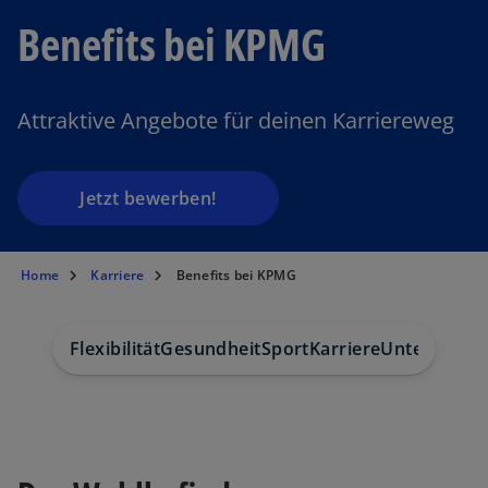
Benefits bei KPMG
Attraktive Angebote für deinen Karriereweg
Jetzt bewerben!
Home
Karriere
Benefits bei KPMG
Flexibilität
Gesundheit
Sport
Karriere
Unternehme