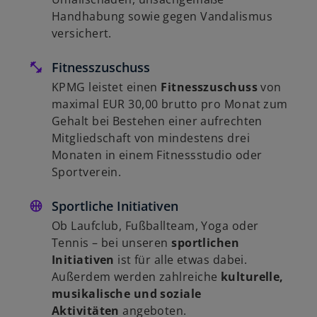
Handhabung sowie gegen Vandalismus
versichert.
Fitnesszuschuss
KPMG leistet einen
Fitnesszuschuss
von
maximal EUR 30,00 brutto pro Monat zum
Gehalt bei Bestehen einer aufrechten
Mitgliedschaft von mindestens drei
Monaten in einem Fitnessstudio oder
Sportverein.
Sportliche Initiativen
Ob Laufclub, Fußballteam, Yoga oder
Tennis – bei unseren
sportlichen
Initiativen
ist für alle etwas dabei.
Außerdem werden zahlreiche
kulturelle,
musikalische und soziale
Aktivitäten
angeboten.