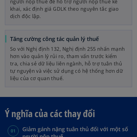
người nộp thuế để hỗ trợ người nộp thuế kê
khai, xác định giá GDLK theo nguyên tắc giao
dịch độc lập.
Tăng cường công tác quản lý thuế
So với Nghị định 132, Nghị định 255 nhấn mạnh
hơn vào quản lý rủi ro, tham vấn trước kiểm
tra, chia sẻ dữ liệu liên ngành, hỗ trợ tuân thủ
tự nguyện và việc sử dụng có hệ thống hơn dữ
liệu của cơ quan thuế.
Ý nghĩa của các thay đổi
Giảm gánh nặng tuân thủ đối với một số
người nộp thuế