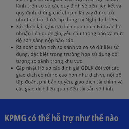
lãnh trên cơ sở các quy định về bên liên kết và
quy định khống chế chi phí lãi vay được trừ
như tiếp tục được áp dụng tại Nghị định 255.
Xác định lại nghĩa vụ liên quan đến Báo cáo lợi
nhuận liên quốc gia, yêu cầu thông báo và mức
độ sẵn sàng nộp báo cáo.
Rà soát phân tích so sánh và cơ sở dữ liệu sử
dụng, đặc biệt trong trường hợp sử dụng đối
tượng so sánh trong khu vực.
Cập nhật Hồ sơ xác định giá GDLK đối với các
giao dịch có rủi ro cao hơn như dịch vụ nội bộ
tập đoàn, phí bản quyền, giao dịch tài chính và
các giao dịch liên quan đến tài sản vô hình.
KPMG có thể hỗ trợ như thế nào