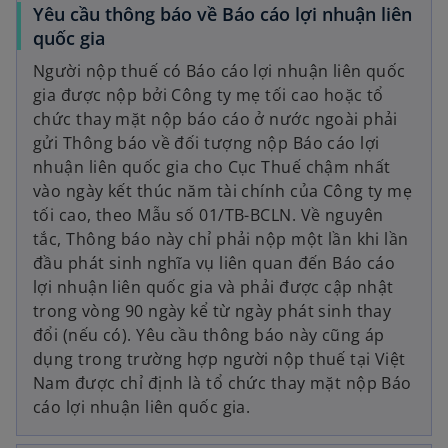
Yêu cầu thông báo về Báo cáo lợi nhuận liên
quốc gia
Người nộp thuế có Báo cáo lợi nhuận liên quốc
gia được nộp bởi Công ty mẹ tối cao hoặc tổ
chức thay mặt nộp báo cáo ở nước ngoài phải
gửi Thông báo về đối tượng nộp Báo cáo lợi
nhuận liên quốc gia cho Cục Thuế chậm nhất
vào ngày kết thúc năm tài chính của Công ty mẹ
tối cao, theo Mẫu số 01/TB-BCLN. Về nguyên
tắc, Thông báo này chỉ phải nộp một lần khi lần
đầu phát sinh nghĩa vụ liên quan đến Báo cáo
lợi nhuận liên quốc gia và phải được cập nhật
trong vòng 90 ngày kể từ ngày phát sinh thay
đổi (nếu có). Yêu cầu thông báo này cũng áp
dụng trong trường hợp người nộp thuế tại Việt
Nam được chỉ định là tổ chức thay mặt nộp Báo
cáo lợi nhuận liên quốc gia.