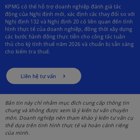
KPMG có thể hỗ trợ doanh nghiệp đánh giá tác
động của Nghị định mới, xác định các thay đổi so với
Nghị định 132 và Nghị định 20 có liên quan đến tình
hình thực tế của doanh nghiệp, đồng thời xây dựng
các bước hành động thực tiễn cho công tác tuân
thủ cho kỳ tính thuế năm 2026 và chuẩn bị sẵn sàng
cho kiểm tra thuế.
Liên hệ tư vấn
Bản tin này chỉ nhằm mục đích cung cấp thông tin
chung và không được xem là ý kiến tư vấn chuyên
môn. Doanh nghiệp nên tham khảo ý kiến tư vấn cụ
thể dựa trên tình hình thực tế và hoàn cảnh riêng
của mình.