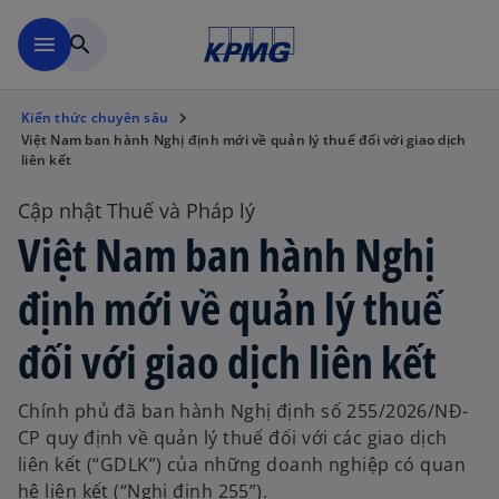
Chuyển đến nội dung chính
menu
search
Kiến thức chuyên sâu
Việt Nam ban hành Nghị định mới về quản lý thuế đối với giao dịch
liên kết
Cập nhật Thuế và Pháp lý
Việt Nam ban hành Nghị
định mới về quản lý thuế
đối với giao dịch liên kết
Chính phủ đã ban hành Nghị định số 255/2026/NĐ-
CP quy định về quản lý thuế đối với các giao dịch
liên kết (“GDLK”) của những doanh nghiệp có quan
hệ liên kết (“Nghị định 255”).