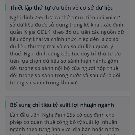
Thiết lập thứ tự ưu tiên về cơ sở dữ liệu
Nghị định 255 đưa ra thứ tự ưu tiên đối với cơ
sở dữ liệu được sử dụng trong kê khai, xác định,
quản lý giá GDLK, theo đó ưu tiên các nguồn dữ
liệu công khai và chính thức, tiếp đến là cơ sở
dữ liệu thương mại và cơ sở dữ liệu quản lý
thuế. Nghị định cũng tiếp tục duy trì thứ tự ưu
tiên lựa chọn dữ liệu so sánh hiện hành, gồm
đối tượng so sánh nội bộ của người nộp thuế,
đối tượng so sánh trong nước và sau đó là đối
tượng so sánh trong khu vực.
Bổ sung chỉ tiêu tỷ suất lợi nhuận ngành
Lần đầu tiên, Nghị định 255 có quy định cho
phép cơ quan thuế công bố tỷ suất lợi nhuận
ngành theo từng lĩnh vực, địa bàn hoặc nhóm