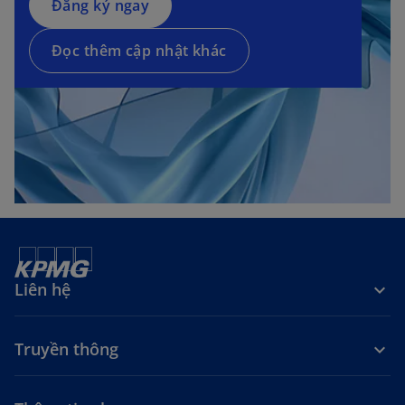
Đăng ký ngay
Đọc thêm cập nhật khác
Liên hệ
Truyền thông