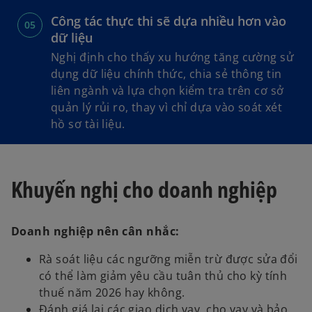
Công tác thực thi sẽ dựa nhiều hơn vào
dữ liệu
Nghị định cho thấy xu hướng tăng cường sử
dụng dữ liệu chính thức, chia sẻ thông tin
liên ngành và lựa chọn kiểm tra trên cơ sở
quản lý rủi ro, thay vì chỉ dựa vào soát xét
hồ sơ tài liệu.
Khuyến nghị cho doanh nghiệp
Doanh nghiệp nên cân nhắc:
Rà soát liệu các ngưỡng miễn trừ được sửa đổi
có thể làm giảm yêu cầu tuân thủ cho kỳ tính
thuế năm 2026 hay không.
Đánh giá lại các giao dịch vay, cho vay và bảo