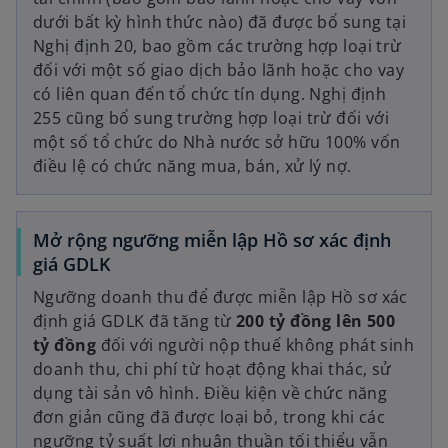
dưới bất kỳ hình thức nào) đã được bổ sung tại
Nghị định 20, bao gồm các trường hợp loại trừ
đối với một số giao dịch bảo lãnh hoặc cho vay
có liên quan đến tổ chức tín dụng. Nghị định
255 cũng bổ sung trường hợp loại trừ đối với
một số tổ chức do Nhà nước sở hữu 100% vốn
điều lệ có chức năng mua, bán, xử lý nợ.
Mở rộng ngưỡng miễn lập Hồ sơ xác định
giá GDLK
Ngưỡng doanh thu để được miễn lập Hồ sơ xác
định giá GDLK đã tăng từ
200 tỷ đồng lên 500
tỷ đồng
đối với người nộp thuế không phát sinh
doanh thu, chi phí từ hoạt động khai thác, sử
dụng tài sản vô hình. Điều kiện về chức năng
đơn giản cũng đã được loại bỏ, trong khi các
ngưỡng tỷ suất lợi nhuận thuần tối thiểu vẫn