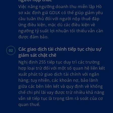
Việc nâng ngưỡng doanh thu miễn lập Hồ
sơ xác định giá GDLK có thể giúp giảm yêu
cầu tuân thủ đối với người nộp thuế đáp
ứng điều kiện, mặc dù các điều kiện về
ngưỡng tỷ suất lợi nhuận tối thiểu vẫn cần
được đảm bảo.
Các giao dịch tài chính tiếp tục chịu sự
giám sát chặt chẽ
Nghị định 255 tiếp tục duy trì các trường
hợp loại trừ đối với một số quan hệ liên kết
xuất phát từ giao dịch tài chính với ngân
hàng; tuy nhiên, các khoản nợ, bảo lãnh
giữa các bên liên kết và quy định về khống
chế chi phí lãi vay được trừ nhiều khả năng
vẫn sẽ tiếp tục là trọng tâm rà soát của cơ
quan thuế.