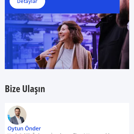
Detaylar
Bize Ulaşın
Oytun Önder