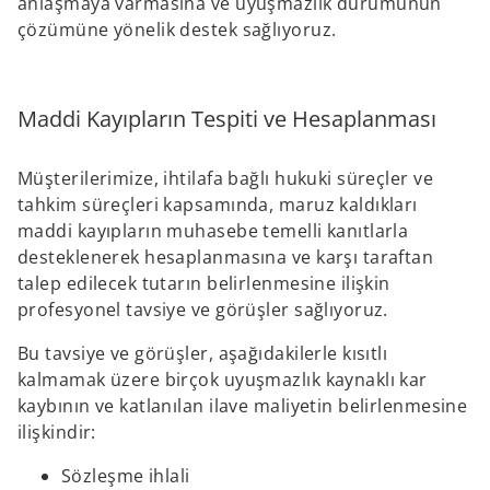
anlaşmaya varmasına ve uyuşmazlık durumunun
çözümüne yönelik destek sağlıyoruz.
Maddi Kayıpların Tespiti ve Hesaplanması
Müşterilerimize, ihtilafa bağlı hukuki süreçler ve
tahkim süreçleri kapsamında, maruz kaldıkları
maddi kayıpların muhasebe temelli kanıtlarla
desteklenerek hesaplanmasına ve karşı taraftan
talep edilecek tutarın belirlenmesine ilişkin
profesyonel tavsiye ve görüşler sağlıyoruz.
Bu tavsiye ve görüşler, aşağıdakilerle kısıtlı
kalmamak üzere birçok uyuşmazlık kaynaklı kar
kaybının ve katlanılan ilave maliyetin belirlenmesine
ilişkindir:
Sözleşme ihlali