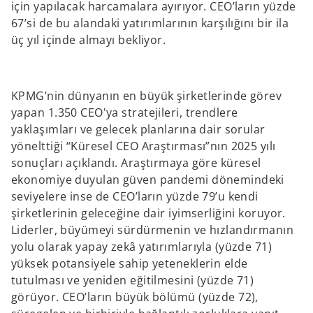
için yapılacak harcamalara ayırıyor. CEO’ların yüzde
67’si de bu alandaki yatırımlarının karşılığını bir ila
üç yıl içinde almayı bekliyor.
KPMG’nin dünyanın en büyük şirketlerinde görev
yapan 1.350 CEO'ya stratejileri, trendlere
yaklaşımları ve gelecek planlarına dair sorular
yönelttiği “Küresel CEO Araştırması”nın 2025 yılı
sonuçları açıklandı. Araştırmaya göre küresel
ekonomiye duyulan güven pandemi dönemindeki
seviyelere inse de CEO’ların yüzde 79’u kendi
şirketlerinin geleceğine dair iyimserliğini koruyor.
Liderler, büyümeyi sürdürmenin ve hızlandırmanın
yolu olarak yapay zekâ yatırımlarıyla (yüzde 71)
yüksek potansiyele sahip yeteneklerin elde
tutulması ve yeniden eğitilmesini (yüzde 71)
görüyor. CEO’ların büyük bölümü (yüzde 72),