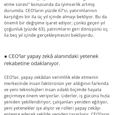
etme süresi” konusunda da iyimserlik artmış
durumda. CEO’ların yüzde 67’si, yatırımlarının
karşılığını bir ila üç yıl içinde almayı bekliyor. Bu da
önemli bir değişime işaret ediyor; çünkü geçen yıl
çoğunluk (yüzde 63), yatırımların geri dönüşünü üç
ila beş yıl içinde gerçekleşmesini bekliyordu.
● CEO’lar yapay zekâ alanındaki yetenek
rekabetine odaklanıyor.
CEO’lar, yapay zekâdan verimlilik elde etmenin
merkezinde insan faktörünün yer aldığının farkında
ve yeni teknolojileri insan odaklı biçimde hayata
geçirmeye önem veriyorlar. Liderler, iş gücünü hızla
yeniden şekillendiriyor; çalışanları yeniden eğitiyor,
yeni yetenekler işe alıyor ve rolleri yapay zekâyı
entegre edecek şekilde yeniden tasarlıyor. CEO’ların