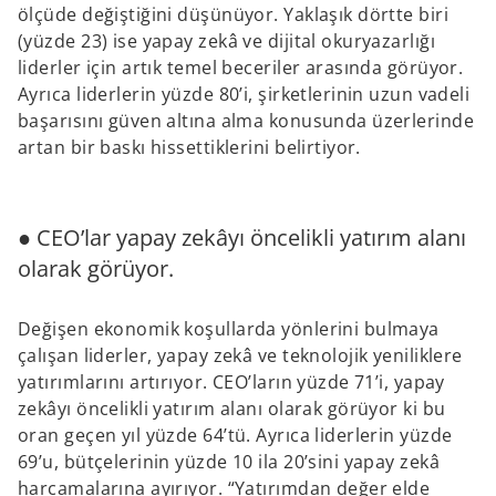
ölçüde değiştiğini düşünüyor. Yaklaşık dörtte biri
a
(yüzde 23) ise yapay zekâ ve dijital okuryazarlığı
b
liderler için artık temel beceriler arasında görüyor.
Ayrıca liderlerin yüzde 80’i, şirketlerinin uzun vadeli
başarısını güven altına alma konusunda üzerlerinde
artan bir baskı hissettiklerini belirtiyor.
● CEO’lar yapay zekâyı öncelikli yatırım alanı
olarak görüyor.
Değişen ekonomik koşullarda yönlerini bulmaya
çalışan liderler, yapay zekâ ve teknolojik yeniliklere
yatırımlarını artırıyor. CEO’ların yüzde 71’i, yapay
zekâyı öncelikli yatırım alanı olarak görüyor ki bu
oran geçen yıl yüzde 64’tü. Ayrıca liderlerin yüzde
69’u, bütçelerinin yüzde 10 ila 20’sini yapay zekâ
harcamalarına ayırıyor. “Yatırımdan değer elde