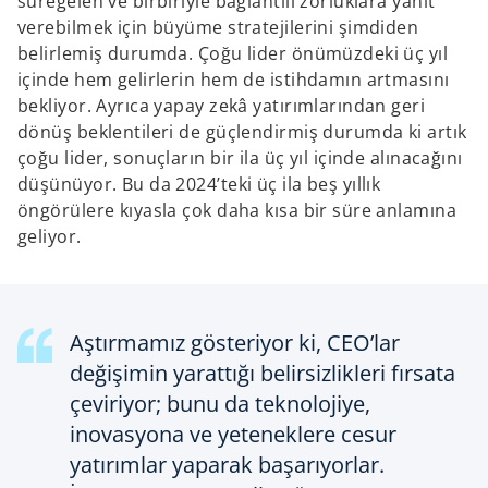
süregelen ve birbiriyle bağlantılı zorluklara yanıt
verebilmek için büyüme stratejilerini şimdiden
belirlemiş durumda. Çoğu lider önümüzdeki üç yıl
içinde hem gelirlerin hem de istihdamın artmasını
bekliyor. Ayrıca yapay zekâ yatırımlarından geri
dönüş beklentileri de güçlendirmiş durumda ki artık
çoğu lider, sonuçların bir ila üç yıl içinde alınacağını
düşünüyor. Bu da 2024’teki üç ila beş yıllık
öngörülere kıyasla çok daha kısa bir süre anlamına
geliyor.
Aştırmamız gösteriyor ki, CEO’lar
değişimin yarattığı belirsizlikleri fırsata
çeviriyor; bunu da teknolojiye,
inovasyona ve yeteneklere cesur
yatırımlar yaparak başarıyorlar.