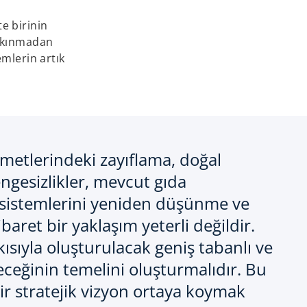
e birinin
alkınmadan
emlerin artık
zmetlerindeki zayıflama, doğal
ngesizlikler, mevcut gıda
da sistemlerini yeniden düşünme ve
aret bir yaklaşım yeterli değildir.
atkısıyla oluşturulacak geniş tabanlı ve
leceğinin temelini oluşturmalıdır. Bu
ir stratejik vizyon ortaya koymak