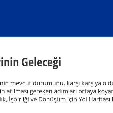
inin Geleceği
inin mevcut durumunu, karşı karşıya ol
için atılması gereken adımları ortaya koya
k, İşbirliği ve Dönüşüm için Yol Haritası b