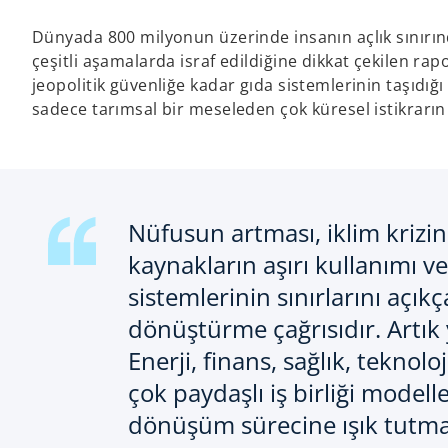
Dünyada 800 milyonun üzerinde insanın açlık sınırınd
çeşitli aşamalarda israf edildiğine dikkat çekilen 
jeopolitik güvenliğe kadar gıda sistemlerinin taşıdı
sadece tarımsal bir meseleden çok küresel istikrarın
Nüfusun artması, iklim krizin
kaynakların aşırı kullanımı v
sistemlerinin sınırlarını açı
dönüştürme çağrısıdır. Artık y
Enerji, finans, sağlık, teknolo
çok paydaşlı iş birliği modell
dönüşüm sürecine ışık tutmak,