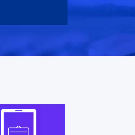
opens in a new tab