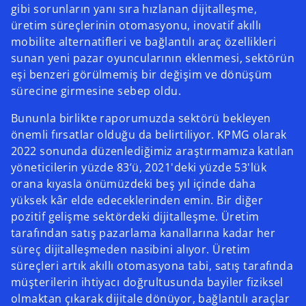
gibi sorunların yanı sıra hızlanan dijitalleşme,
üretim süreçlerinin otomasyonu, inovatif akıllı
mobilite alternatifleri ve bağlantılı araç özellikleri
sunan yeni pazar oyuncularının eklenmesi, sektörün
eşi benzeri görülmemiş bir değişim ve dönüşüm
sürecine girmesine sebep oldu.
Bununla birlikte raporumuzda sektörü bekleyen
önemli fırsatlar olduğu da belirtiliyor. KPMG olarak
2022 sonunda düzenlediğimiz araştırmamıza katılan
yöneticilerin yüzde 83’ü, 2021'deki yüzde 53'lük
orana kıyasla önümüzdeki beş yıl içinde daha
yüksek kâr elde edeceklerinden emin. Bir diğer
pozitif gelişme sektördeki dijitalleşme. Üretim
tarafından satış pazarlama kanallarına kadar her
süreç dijitalleşmeden nasibini alıyor. Üretim
süreçleri artık akıllı otomasyona tabi, satış tarafında
müşterilerin ihtiyacı doğrultusunda bayiler fiziksel
olmaktan çıkarak dijitale dönüyor, bağlantılı araçlar