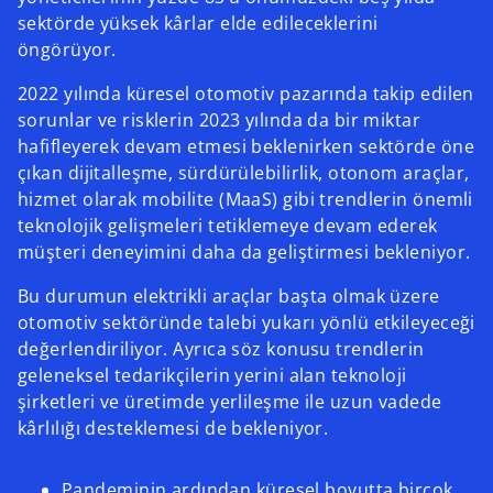
sektörde yüksek kârlar elde edileceklerini
öngörüyor.
2022 yılında küresel otomotiv pazarında takip edilen
sorunlar ve risklerin 2023 yılında da bir miktar
hafifleyerek devam etmesi beklenirken sektörde öne
çıkan dijitalleşme, sürdürülebilirlik, otonom araçlar,
hizmet olarak mobilite (MaaS) gibi trendlerin önemli
teknolojik gelişmeleri tetiklemeye devam ederek
müşteri deneyimini daha da geliştirmesi bekleniyor.
Bu durumun elektrikli araçlar başta olmak üzere
otomotiv sektöründe talebi yukarı yönlü etkileyeceği
değerlendiriliyor. Ayrıca söz konusu trendlerin
geleneksel tedarikçilerin yerini alan teknoloji
şirketleri ve üretimde yerlileşme ile uzun vadede
kârlılığı desteklemesi de bekleniyor.
Pandeminin ardından küresel boyutta birçok