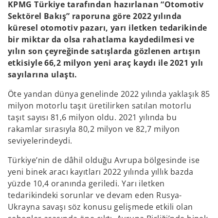
KPMG Türkiye tarafından hazırlanan “Otomotiv
Sektörel Bakış” raporuna göre 2022 yılında
küresel otomotiv pazarı, yarı iletken tedarikinde
bir miktar da olsa rahatlama kaydedilmesi ve
yılın son çeyreğinde satışlarda gözlenen artışın
etkisiyle 66,2 milyon yeni araç kaydı ile 2021 yılı
sayılarına ulaştı.
Öte yandan dünya genelinde 2022 yılında yaklaşık 85
milyon motorlu taşıt üretilirken satılan motorlu
taşıt sayısı 81,6 milyon oldu. 2021 yılında bu
rakamlar sırasıyla 80,2 milyon ve 82,7 milyon
seviyelerindeydi.
Türkiye’nin de dâhil olduğu Avrupa bölgesinde ise
yeni binek aracı kayıtları 2022 yılında yıllık bazda
yüzde 10,4 oranında geriledi. Yarı iletken
tedarikindeki sorunlar ve devam eden Rusya-
Ukrayna savaşı söz konusu gelişmede etkili olan