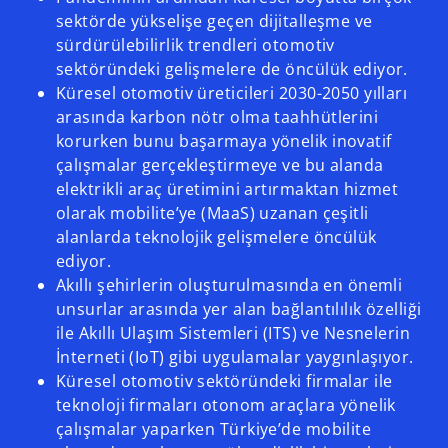
sektörde yükselişe geçen dijitalleşme ve
sürdürülebilirlik trendleri otomotiv
sektöründeki gelişmelere de öncülük ediyor.
Küresel otomotiv üreticileri 2030-2050 yılları
arasında karbon nötr olma taahhütlerini
korurken bunu başarmaya yönelik inovatif
çalışmalar gerçekleştirmeye ve bu alanda
elektrikli araç üretimini artırmaktan hizmet
olarak mobilite’ye (MaaS) uzanan çeşitli
alanlarda teknolojik gelişmelere öncülük
ediyor.
Akıllı şehirlerin oluşturulmasında en önemli
unsurlar arasında yer alan bağlantılılık özelliği
ile Akıllı Ulaşım Sistemleri (ITS) ve Nesnelerin
İnterneti (IoT) gibi uygulamalar yaygınlaşıyor.
Küresel otomotiv sektöründeki firmalar ile
teknoloji firmaları otonom araçlara yönelik
çalışmalar yaparken Türkiye’de mobilite