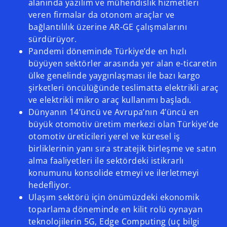
alanında yazılım ve mühendislik hizmetleri
veren firmalar da otonom araçlar ve
bağlantılılık üzerine AR-GE çalışmalarını
sürdürüyor.
Pandemi döneminde Türkiye’de en hızlı
büyüyen sektörler arasında yer alan e-ticaretin
ülke genelinde yaygınlaşması ile bazı kargo
şirketleri öncülüğünde teslimatta elektrikli araç
ve elektrikli mikro araç kullanımı başladı.
Dünyanın 14’üncü ve Avrupa’nın 4’üncü en
büyük otomotiv üretim merkezi olan Türkiye’de
otomotiv üreticileri yerel ve küresel iş
birliklerinin yanı sıra stratejik birleşme ve satın
alma faaliyetleri ile sektördeki istikrarlı
konumunu konsolide etmeyi ve ilerletmeyi
hedefliyor.
Ulaşım sektörü için önümüzdeki ekonomik
toparlama döneminde en kilit rolü oynayan
teknolojilerin 5G, Edge Computing (uç bilgi