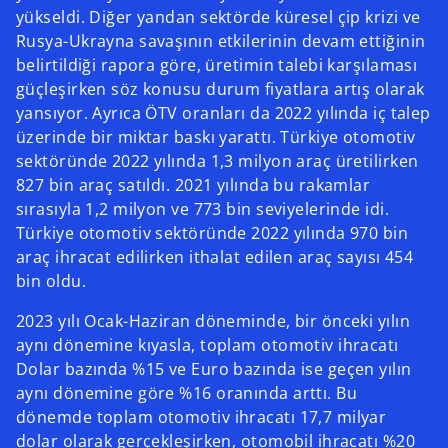
yükseldi. Diğer yandan sektörde küresel çip krizi ve
Rusya-Ukrayna savaşının etkilerinin devam ettiğinin
belirtildiği rapora göre, üretimin talebi karşılaması
güçleşirken söz konusu durum fiyatlara artış olarak
yansıyor. Ayrıca ÖTV oranları da 2022 yılında iç talep
üzerinde bir miktar baskı yarattı. Türkiye otomotiv
sektöründe 2022 yılında 1,3 milyon araç üretilirken
827 bin araç satıldı. 2021 yılında bu rakamlar
sırasıyla 1,2 milyon ve 773 bin seviyelerinde idi.
Türkiye otomotiv sektöründe 2022 yılında 970 bin
araç ihracat edilirken ithalat edilen araç sayısı 454
bin oldu.
2023 yılı Ocak-Haziran döneminde, bir önceki yılın
aynı dönemine kıyasla, toplam otomotiv ihracatı
Dolar bazında %15 ve Euro bazında ise geçen yılın
aynı dönemine göre %16 oranında arttı. Bu
dönemde toplam otomotiv ihracatı 17,7 milyar
dolar olarak gerçekleşirken, otomobil ihracatı %20