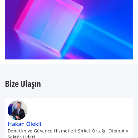
Bize Ulaşın
Hakan Ölekli
Denetim ve Güvence Hizmetleri Şirket Ortağı, Otomotiv
Sektör Lideri