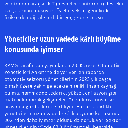
ve otonom araçlar IoT (nesnelerin interneti) destekli
parçalardan oluşuyor. Özetle sektör genelinde
fizikselden dijitale hızlı bir geçiş söz konusu.
Yöneticiler uzun vadede kârlı büyüme
konusunda iyimser
KPMG tarafından yayımlanan 23. Küresel Otomotiv
Yöneticileri Anketi’ne de yer verilen raporda
otomotiv sektörü yöneticilerinin 2023 yılı başta
olmak üzere yakın gelecekte nitelikli insan kaynağı
bulma, hammadde tedariki, yüksek enflasyon gibi
makroekonomik gelişmeleri önemli risk unsurları
arasında gördükleri belirtiliyor. Bununla birlikte,
yöneticilerin uzun vadede kârlı büyüme konusunda
2021’den daha iyimser olduğu da görülüyor. Sektör
yöneticilerinin yüzde 83’ü önümüzdeki beş yılda