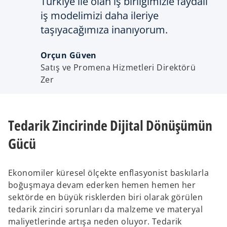
Türkiye ile olan iş birliğimizle faydalı
iş modelimizi daha ileriye
taşıyacağımıza inanıyorum.
Orçun Güven
Satış ve Promena Hizmetleri Direktörü
Zer
Tedarik Zincirinde Dijital Dönüşümün
Gücü
Ekonomiler küresel ölçekte enflasyonist baskılarla
boğuşmaya devam ederken hemen hemen her
sektörde en büyük risklerden biri olarak görülen
tedarik zinciri sorunları da malzeme ve materyal
maliyetlerinde artışa neden oluyor. Tedarik