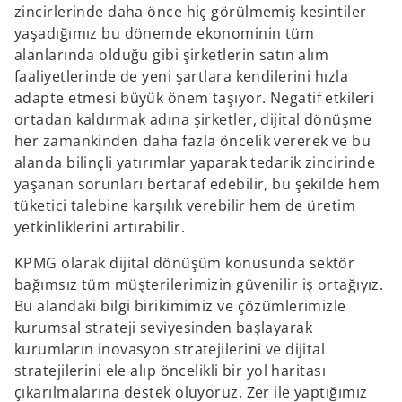
zincirlerinde daha önce hiç görülmemiş kesintiler
yaşadığımız bu dönemde ekonominin tüm
alanlarında olduğu gibi şirketlerin satın alım
faaliyetlerinde de yeni şartlara kendilerini hızla
adapte etmesi büyük önem taşıyor. Negatif etkileri
ortadan kaldırmak adına şirketler, dijital dönüşme
her zamankinden daha fazla öncelik vererek ve bu
alanda bilinçli yatırımlar yaparak tedarik zincirinde
yaşanan sorunları bertaraf edebilir, bu şekilde hem
tüketici talebine karşılık verebilir hem de üretim
yetkinliklerini artırabilir.
KPMG olarak dijital dönüşüm konusunda sektör
bağımsız tüm müşterilerimizin güvenilir iş ortağıyız.
Bu alandaki bilgi birikimimiz ve çözümlerimizle
kurumsal strateji seviyesinden başlayarak
kurumların inovasyon stratejilerini ve dijital
stratejilerini ele alıp öncelikli bir yol haritası
çıkarılmalarına destek oluyoruz. Zer ile yaptığımız