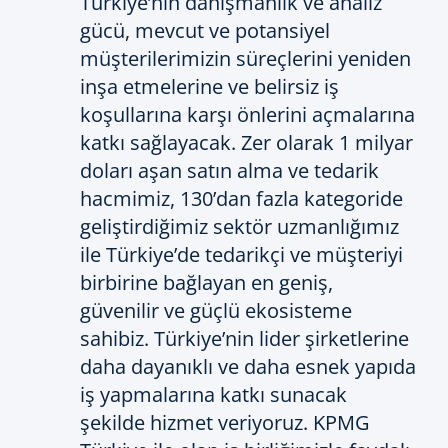
Türkiye’nin danışmanlık ve analiz
gücü, mevcut ve potansiyel
müşterilerimizin süreçlerini yeniden
inşa etmelerine ve belirsiz iş
koşullarına karşı önlerini açmalarına
katkı sağlayacak. Zer olarak 1 milyar
doları aşan satın alma ve tedarik
hacmimiz, 130’dan fazla kategoride
geliştirdiğimiz sektör uzmanlığımız
ile Türkiye’de tedarikçi ve müşteriyi
birbirine bağlayan en geniş,
güvenilir ve güçlü ekosisteme
sahibiz. Türkiye’nin lider şirketlerine
daha dayanıklı ve daha esnek yapıda
iş yapmalarına katkı sunacak
şekilde hizmet veriyoruz. KPMG