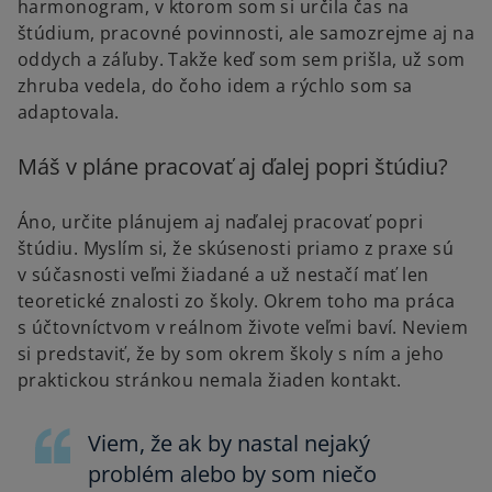
harmonogram, v ktorom som si určila čas na
štúdium, pracovné povinnosti, ale samozrejme aj na
oddych a záľuby. Takže keď som sem prišla, už som
zhruba vedela, do čoho idem a rýchlo som sa
adaptovala.
Máš v pláne pracovať aj ďalej popri štúdiu?
Áno, určite plánujem aj naďalej pracovať popri
štúdiu. Myslím si, že skúsenosti priamo z praxe sú
v súčasnosti veľmi žiadané a už nestačí mať len
teoretické znalosti zo školy. Okrem toho ma práca
s účtovníctvom v reálnom živote veľmi baví. Neviem
si predstaviť, že by som okrem školy s ním a jeho
praktickou stránkou nemala žiaden kontakt.
Viem, že ak by nastal nejaký
problém alebo by som niečo