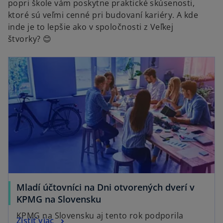
popri škole vám poskytne praktické skúsenosti,
ktoré sú veľmi cenné pri budovaní kariéry. A kde
inde je to lepšie ako v spoločnosti z Veľkej
štvorky? 😊
Mladí účtovníci na Dni otvorených dverí v
KPMG na Slovensku
KPMG na Slovensku aj tento rok podporila
Zistiť viac