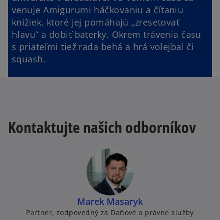
venuje Amigurumi háčkovaniu a čítaniu
knižiek, ktoré jej pomáhajú „zresetovať
hlavu“ a dobiť baterky. Okrem trávenia času
s priateľmi tiež rada behá a hrá volejbal či
squash.
Kontaktujte našich odborníkov
Marek Masaryk
Partner, zodpovedný za Daňové a právne služby